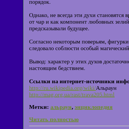
порядок.
Однако, не всегда эти духи становятся
от чар и как компонент любовных зелий,
предсказывали будущее.
Согласно некоторым поверьям, фигурки
следовало соблюсти особый магический
Вывод: характер у этих духов достаточн
настоящим бедствием.
Ссылки на интернет-источники инф
http://ru.wikipedia.org/wiki/
Альраун
http://mag.org.ua/rast/trava205.html
Метки:
альраун
,
энциклопедия
Читать полностью