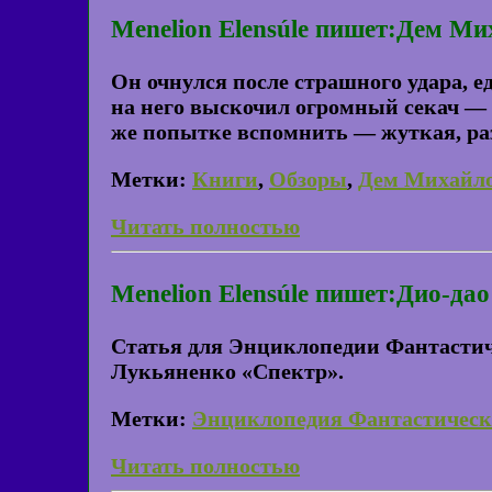
Menelion Elensúle пишет:Дем Ми
Он очнулся после страшного удара, е
на него выскочил огромный секач — 
же попытке вспомнить — жуткая, ра
Метки:
Книги
,
Обзоры
,
Дем Михайл
Читать полностью
Menelion Elensúle пишет:Дио-дао
Статья для Энциклопедии Фантастиче
Лукьяненко «Спектр».
Метки:
Энциклопедия Фантастическ
Читать полностью