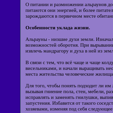
О питании и размножении альраунов до
питаются они энергией, и более питател
зарождаются в первичном месте обитан
Особенности уклада жизни.
Альрауны - низшие духи земли. Изначал
возможностей оборотня. При вырывании
извлечь мандрагору и духа в ней из зем
В связи с тем, что всё чаще и чаще кол
висельниками, и начали выращивать нео
места жительства человеческие жилища
Для того, чтобы понять подходит ли им
вызывая гниение пола, стен, мебели, р
исправлять и заменять гнилушки, выпива
запустения. Избавится от такого сосед
хозяевами, изменяя под себя следующее