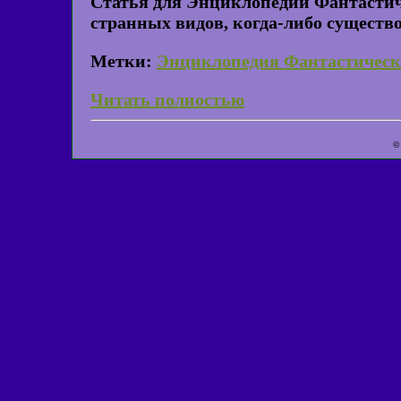
Статья для Энциклопедии Фантастич
странных видов, когда-либо сущест
Метки:
Энциклопедия Фантастическ
Читать полностью
©