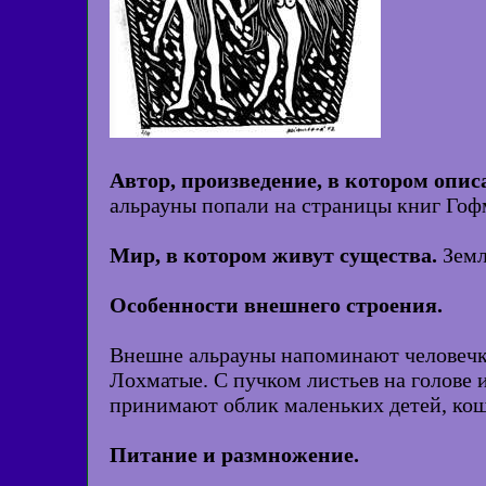
Автор, произведение, в котором опис
альрауны попали на страницы книг Гофм
Мир, в котором живут существа.
Земл
Особенности внешнего строения.
Внешне альрауны напоминают человечков
Лохматые. С пучком листьев на голове 
принимают облик маленьких детей, коше
Питание и размножение.