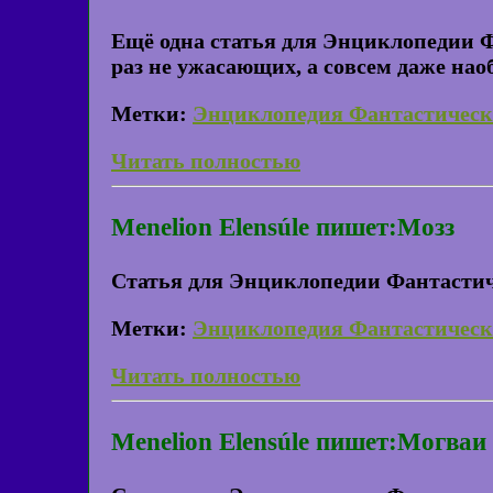
Ещё одна статья для Энциклопедии Ф
раз не ужасающих, а совсем даже наоб
Метки:
Энциклопедия Фантастическ
Читать полностью
Menelion Elensúle пишет:Мозз
Статья для Энциклопедии Фантастич
Метки:
Энциклопедия Фантастическ
Читать полностью
Menelion Elensúle пишет:Могваи