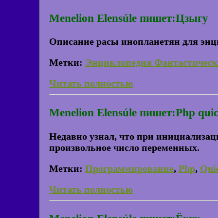
Menelion Elensúle пишет:Цзыгу
Описание расы инопланетян для энц
Метки:
Энциклопедия Фантастическ
Читать полностью
Menelion Elensúle пишет:Php qui
Недавно узнал, что при инициализаци
произвольное число переменных.
Метки:
Программирование
,
Php
,
Quic
Читать полностью