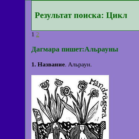
Результат поиска: Цикл
1
2
Дагмара пишет:Альрауны
1. Название
. Альраун.