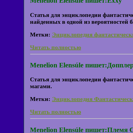
Menelion Elensúle пишет:Ёхху
Статья для энциклопедии фантастич
найденных в одной из вероятностей 
Метки:
Энциклопедия фантастическ
Читать полностью
Menelion Elensúle пишет:Доппле
Статья для энциклопедии фантастиче
магами.
Метки:
Энциклопедия Фантастическ
Читать полностью
Menelion Elensúle пишет:Племя