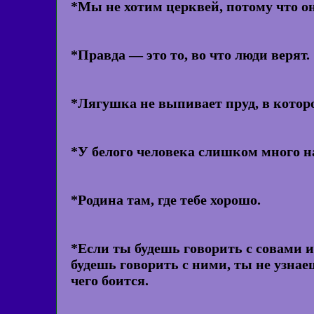
*Мы не хотим церквей, потому что он
*Правда — это то, во что люди верят.
*Лягушка не выпивает пруд, в котор
*У белого человека слишком много н
*Родина там, где тебе хорошо.
*Если ты будешь говорить с совами ил
будешь говорить с ними, ты не узнаеш
чего боится.