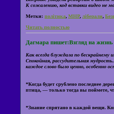
К сожалению, код вставки видео не 
Метки:
політика
,
МНР
,
ліберали
,
Без
Читать полностью
Дагмара пишет:Взгляд на жизнь
Как всегда блуждала по бескрайнему 
Спокойная, рассудительная мудрость.
каждое слово было ценно, особенно ос
*Когда будет срублено последнее дере
птица, — только тогда вы поймете, чт
*Знание спрятано в каждой вещи. Ко