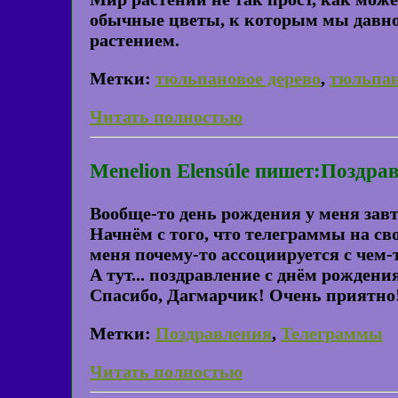
обычные цветы, к которым мы давно 
растением.
Метки:
тюльпановое дерево
,
тюльпа
Читать полностью
Menelion Elensúle пишет:Поздра
Вообще-то день рождения у меня завт
Начнём с того, что телеграммы на сво
меня почему-то ассоциируется с чем-
А тут... поздравление с днём рождения
Спасибо, Дагмарчик! Очень приятно
Метки:
Поздравления
,
Телеграммы
Читать полностью