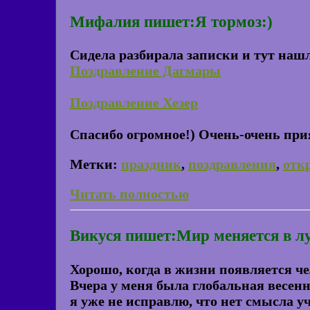
Мифалия пишет:Я тормоз:)
Сидела разбирала записки и тут нашл
Поздравление Дагмары
Поздравление Хезер
Спасибо огромное!) Очень-очень при
Метки:
праздник
,
поздравления
,
отк
Читать полностью
Викуся пишет:Мир меняется в лу
Хорошо, когда в жизни появляется че
Вчера у меня была глобальная весення
я уже не исправлю, что нет смысла уч