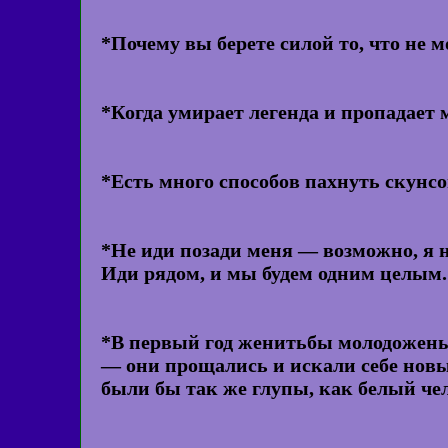
*Почему вы берете силой то, что не 
*Когда умирает легенда и пропадает м
*Есть много способов пахнуть скунсо
*Не иди позади меня — возможно, я н
Иди рядом, и мы будем одним целым.
*В первый год женитьбы молодожены 
— они прощались и искали себе новы
были бы так же глупы, как белый че