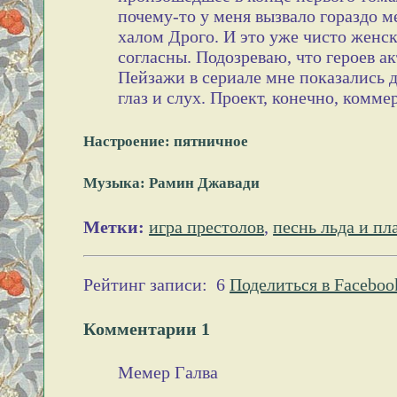
почему-то у меня вызвало гораздо 
халом Дрого. И это уже чисто женс
согласны. Подозреваю, что героев а
Пейзажи в сериале мне показались 
глаз и слух. Проект, конечно, комм
Настроение: пятничное
Музыка: Рамин Джавади
Метки:
игра престолов
,
песнь льда и п
Рейтинг записи:
6
Поделиться в Faceboo
Комментарии
1
Мемер Галва