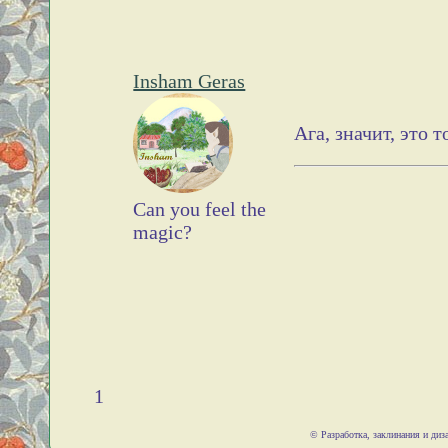
Insham Geras
Ага, значит, это 
Can you feel the
magic?
1
© Разработка, заклинания и ди