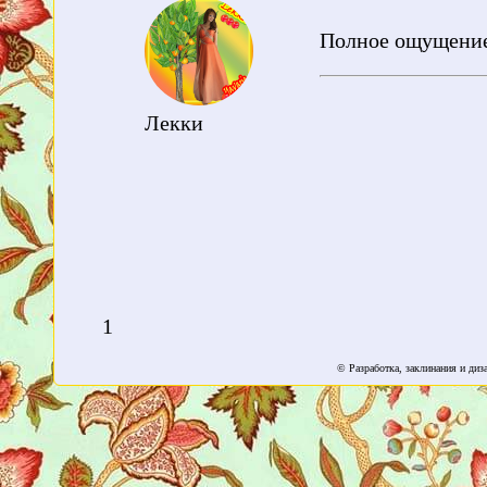
Полное ощущение
Лекки
1
© Разработка, заклинания и ди