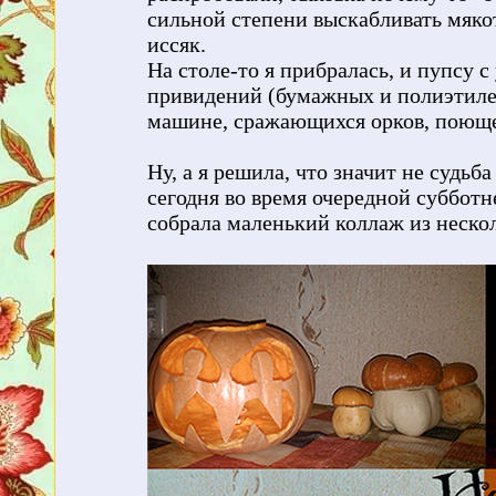
сильной степени выскабливать мякот
иссяк.
На столе-то я прибралась, и пупсу 
привидений (бумажных и полиэтиле
машине, сражающихся орков, поющег
Ну, а я решила, что значит не судьб
сегодня во время очередной суббот
собрала маленький коллаж из неск