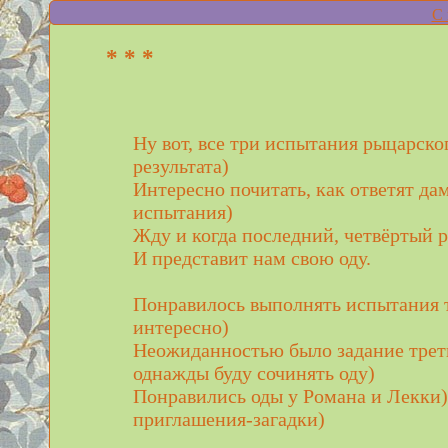
С 
* * *
Ну вот, все три испытания рыцарско
результата)
Интересно почитать, как ответят да
испытания)
Жду и когда последний, четвёртый р
И представит нам свою оду.
Понравилось выполнять испытания ту
интересно)
Неожиданностью было задание треть
однажды буду сочинять оду)
Понравились оды у Романа и Лекки)
приглашения-загадки)