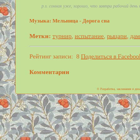
p.s. сонная уже, хорошо, что завтра рабочий день 
Музыка: Мельница - Дорога сна
Метки:
турнир
,
испытание
,
рыцари
,
да
Рейтинг записи:
8
Поделиться в Faceboo
Комментарии
© Разработка, заклинания и ди