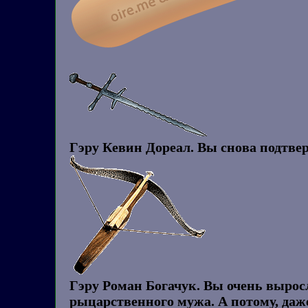
Гэру Кевин Дореал. Вы снова подтвер
Гэру Роман Богачук. Вы очень вырос
рыцарственного мужа. А потому, даже