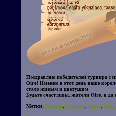
Поздравляю победителей турнира с и
Oire! Именно в этот день наше корол
стало живым и цветущим.
Будьте счастливы, жители Oire, и да 
Метки:
Турнир
,
Рыцари
,
Дамы
,
День