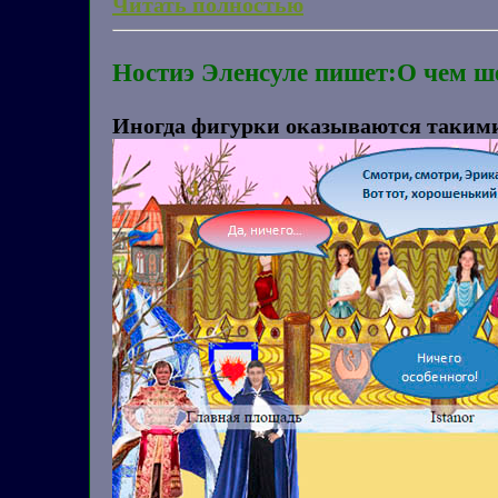
Читать полностью
Ностиэ Эленсуле пишет:О чем ш
Иногда фигурки оказываются такими