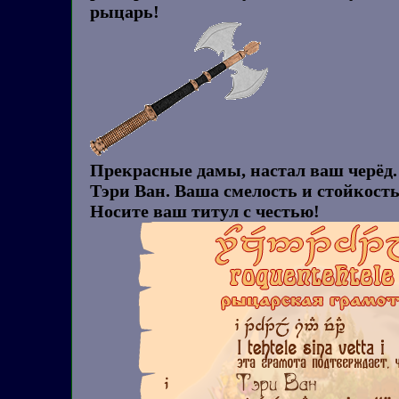
рыцарь!
Прекрасные дамы, настал ваш черёд.
Тэри Ван. Ваша смелость и стойкост
Носите ваш титул с честью!