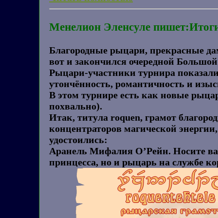
Менелион Эленсуле пишет:Итоги
Благородные рыцари, прекрасные дам
вот и закончился очередной Большо
Рыцари-участники турнира показали 
утончённость, романтичность и изыс
В этом турнире есть как новые рыцар
похвально).
Итак, титула roquen, грамот благор
концентраторов магической энергии,
удостоились:
Аранель Мифалия О’Рейн. Носите ваш
принцесса, но и рыцарь на службе ко