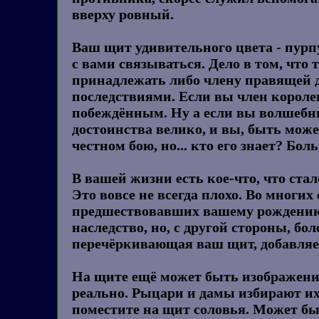
вверху ровный.
Ваш щит удивительного цвета - пурпу
с вами связываться. Дело в том, что 
принадлежать либо члену правящей ди
последствиями. Если вы член королев
побеждённым. Ну а если вы волшебни
достоинства велико, и вы, быть може
честном бою, но... кто его знает? Б
В вашей жизни есть кое-что, что ста
Это вовсе не всегда плохо. Во многих
предшествовавших вашему рождению.
наследство, но, с другой стороны, бо
перечёркивающая ваш щит, добавляет
На щите ещё может быть изображение
реально. Рыцари и дамы избирают их
поместите на щит соловья. Может быт