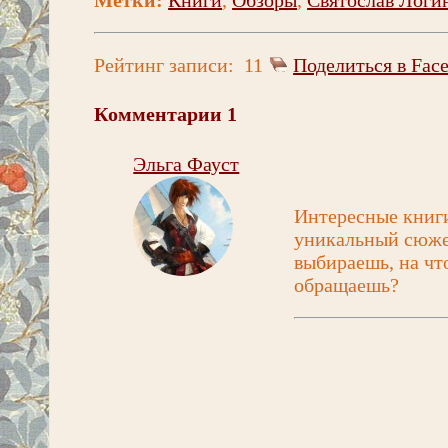
Рейтинг записи:
11
Поделиться в Fac
Комментарии
1
Эльга Фауст
Интересные книги
уникальный сюжет
выбираешь, на чт
обращаешь?