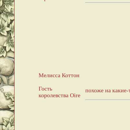
Мелисса Коттон
Гость
похоже на какие-т
королевства Oire