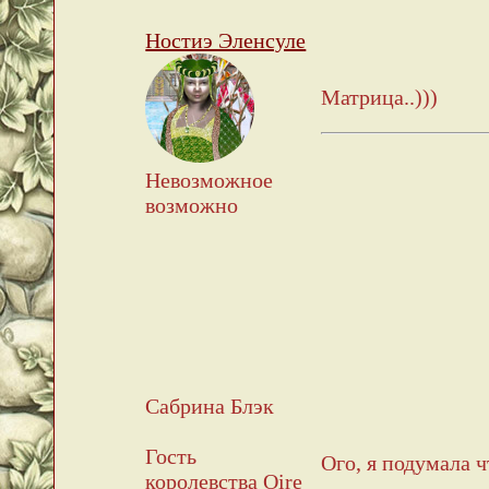
Ностиэ Эленсуле
Матрица..)))
Невозможное
возможно
Сабрина Блэк
Гость
Ого, я подумала ч
королевства Oire