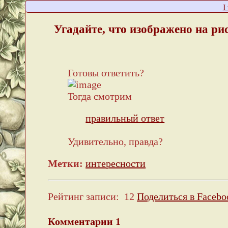
I
Угадайте, что изображено на ри
Готовы ответить?
Тогда смотрим
правильный ответ
Удивительно, правда?
Метки:
интересности
Рейтинг записи:
12
Поделиться в Facebo
Комментарии
1