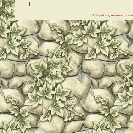
1
© Разработка, заклинания и ди