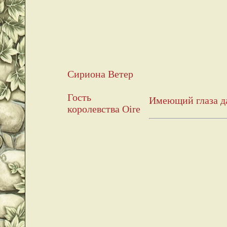
Сириона Ветер
Гость
Имеющий глаза д
королевства Oire