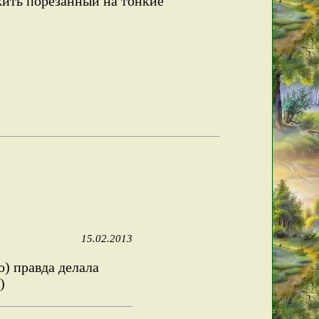
жить порезанный на тонкие
15.02.2013
о) правда делала
)