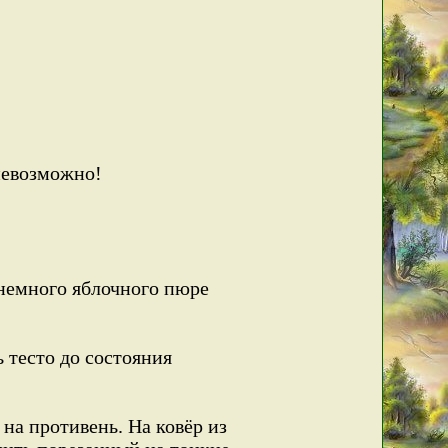
невозможно!
, немного яблочного пюре
ь тесто до состояния
на противень. На ковёр из