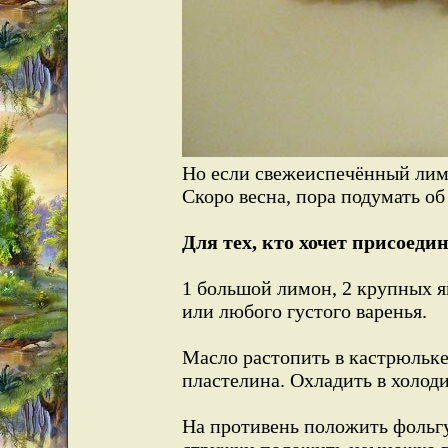
Но если свежеиспечённый лим
Скоро весна, пора подумать об
Для тех, кто хочет присоеди
1 большой лимон, 2 крупных яй
или любого густого варенья.
Масло растопить в кастрюльке,
пластелина. Охладить в холоди
На противень положить фольгу