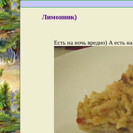
Лимонник)
Есть на ночь вредно) А есть н