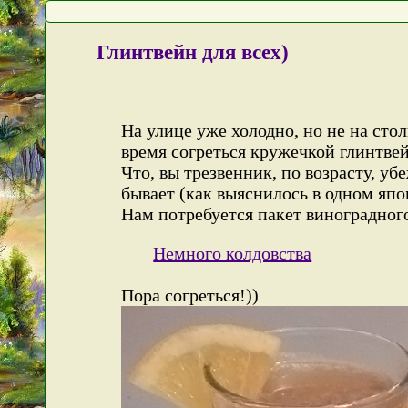
Глинтвейн для всех)
На улице уже холодно, но не на сто
время согреться кружечкой глинтвей
Что, вы трезвенник, по возрасту, у
бывает (как выяснилось в одном япо
Нам потребуется пакет виноградного
Немного колдовства
Пора согреться!))