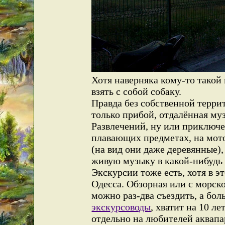
Хотя наверняка кому-то такой 
взять с собой собаку.
Правда без собственной террит
только прибой, отдалённая му
Развлечений, ну или приключе
плавающих предметах, на мото
(на вид они даже деревянные),
живую музыку в какой-нибудь к
Экскурсии тоже есть, хотя в э
Одесса. Обзорная или с морско
можно раз-два съездить, а бол
экскурсоводы
, хватит на 10 л
отдельно на любителей аквапар