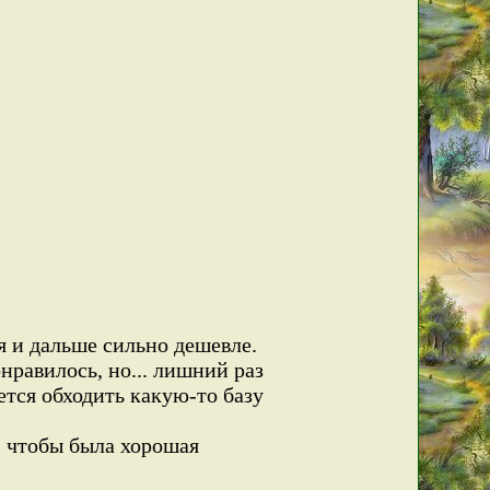
я и дальше сильно дешевле.
онравилось, но... лишний раз
дется обходить какую-то базу
, чтобы была хорошая