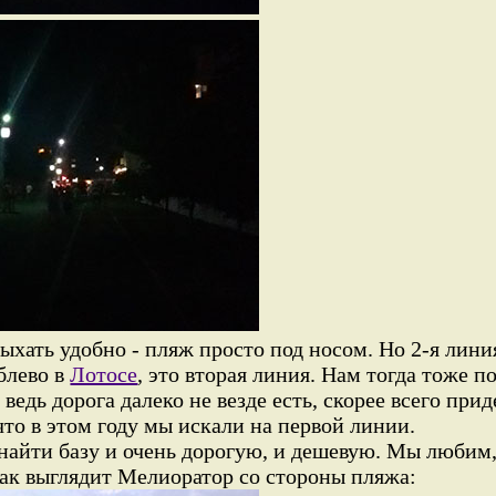
ыхать удобно - пляж просто под носом. Но 2-я лини
блево в
Лотосе
, это вторая линия. Нам тогда тоже п
ведь дорога далеко не везде есть, скорее всего при
что в этом году мы искали на первой линии.
найти базу и очень дорогую, и дешевую. Мы любим
как выглядит Мелиоратор со стороны пляжа: