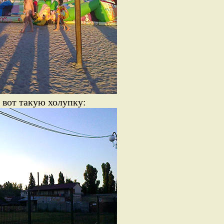
 вот такую холупку: