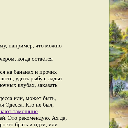
ому, например, что можно
чером, когда остаётся
ся на бананах и прочих
шюте, удить рыбу с ладьи
ночных клубах, заказать
десса или, может быть,
я Одесса. Кто не был,
ешают тамошние
ией. Это рекомендую. Ах да,
росто брать и идти, или