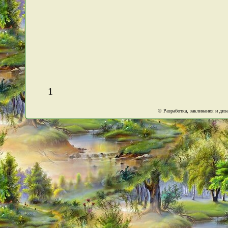
1
© Разработка, заклинания и ди