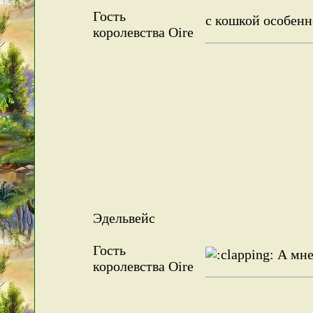
Гость
с кошкой особенн
королевства Oire
Эдельвейс
Гость
А мне
королевства Oire