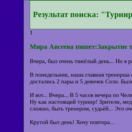
Результат поиска: "Турни
1
Мира Авсеева пишет:Закрытие т
Вчера, был очень тяжёлый день... Но я р
В понедельник, наша главная тренерша 
достались 2 пары и 5 девочек Соло. Был
И вот... Вчера... В 5 часов вечера по Че
Ну как настоящий турнир! Зрители, меда
сложно, быть тренером, судьёй... Это оч
Крутой был день! Хочу повтора...