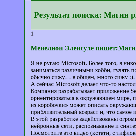
Результат поиска: Магия 
1
Менелион Эленсуле пишет:Магия 
Я не ругаю Microsoft. Более того, я нико
заниматься различными хобби, гулять п
обычно сижу… в общем, много сижу :). Д
А сейчас Microsoft делает что-то насто
Компания разрабатывает приложение Se
ориентироваться в окружающем мире, п
из коробочки» может описать окружающе
приблизительный возраст и, что самое 
В этой разработке задействованы огром
нейронные сети, распознавание и синтез
Посмотрите это видео (кстати, с тифло