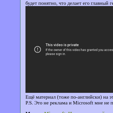
будет понятно, что делает его главный г
Ещё материал (тоже по-английски) на э
P.S. Это не реклама и Microsoft мне не 