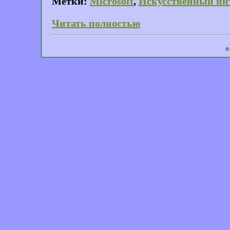
Метки:
Microsoft
,
Искусственный ин
Читать полностью
©