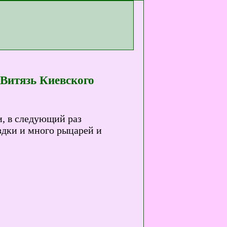
Витязь Киевского
и, в следующий раз
ездки и много рыцарей и