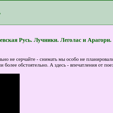
ь
ская Русь. Лучники. Леголас и Арагорн. 
льно не серчайте - снимать мы особо не планировал
и более обстоятельно. А здесь - впечатления от по