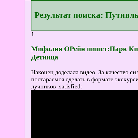
Результат поиска: Путивл
1
Мифалия ОРейн пишет:Парк Киев
Детинца
Наконец доделала видео. За качество си
постараемся сделать в формате экскурси
лучников :satisfied: