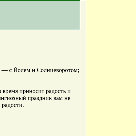
х — с Йолем и Солнцеворотом;
 время приносит радость и
елигиозный праздник вам не
 радости.