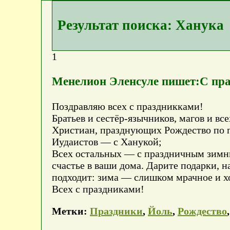
Результат поиска: Ханука
1
Менелион Эленсуле пишет:С пр
Поздравляю всех с праздникками!
Братьев и сестёр-язычников, магов и 
Христиан, празднующих Рождество по 
Иудаистов — с Ханукой;
Всех остальных — с праздничным зимни
счастье в ваши дома. Дарите подарки, 
подходит: зима — слишком мрачное и хо
Всех с праздниками!
Метки:
Праздники
,
Йоль
,
Рождество