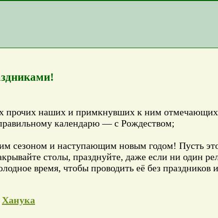
аздниками!
всех прочих наших и примкнувших к ним отмечающи
правильному календарю — с Рождеством;
м сезоном и наступающим новым годом! Пусть это
накрывайте столы, празднуйте, даже если ни один р
лодное время, чтобы проводить её без праздников и
,
Ханука