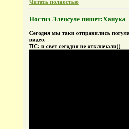
Читать полностью
Ностиэ Эленсуле пишет:Ханука
Сегодня мы таки отправились погулят
видео.
ПС: и свет сегодня не отключали))