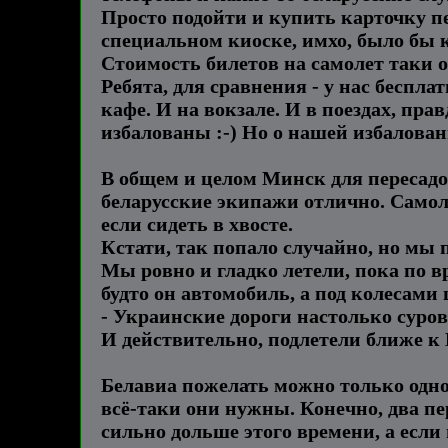
Просто подойти и купить карточку пе
специальном киоске, имхо, было бы к
Стоимость билетов на самолет таки 
Ребята, для сравнения - у нас беспл
кафе. И на вокзале. И в поездах, пра
избалованы :-) Но о нашей избалованн
В общем и целом Минск для пересадо
беларусские экипажи отлично. Самоле
если сидеть в хвосте.
Кстати, так попало случайно, но мы 
Мы ровно и гладко летели, пока по в
будто он автомобиль, а под колесам
- Украинские дороги настолько суров
И действительно, подлетели ближе к 
Белавиа пожелать можно только одно 
всё-таки они нужны. Конечно, два пе
сильно дольше этого времени, а если 