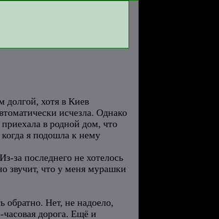
м долгой, хотя в Киев
автоматически исчезла. Однако
 приехала в родной дом, что
, когда я подошла к нему
Из-за последнего не хотелось
но звучит, что у меня мурашки
 обратно. Нет, не надоело,
-часовая дорога. Ещё и