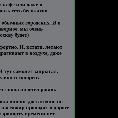
в кафе или даже в
вать сеть бесплатно.
в обычных городских. И в
Наверное, мы очень
оскву будет)
ортно. И, кстати, летают
драгивают в воздухе, даже
И тут самолет запрыгал,
елион и говорит:
т снова полетел ровно.
ока вполне достаточно, но
й пассажир проводит в дороге
 аэропорту времени нет.