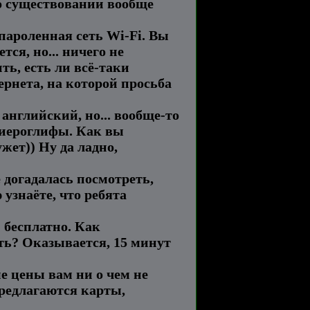
го существовании вообще
пароленная сеть Wi-Fi. Вы
тся, но... ничего не
ть, есть ли всё-таки
ернета, на которой просьба
английский, но... вообще-то
 иероглифы. Как вы
жет)) Ну да ладно,
е догадалась посмотреть,
 узнаёте, что ребята
- бесплатно. Как
ить? Оказывается, 15 минут
е цены вам ни о чем не
предлагаются карты,