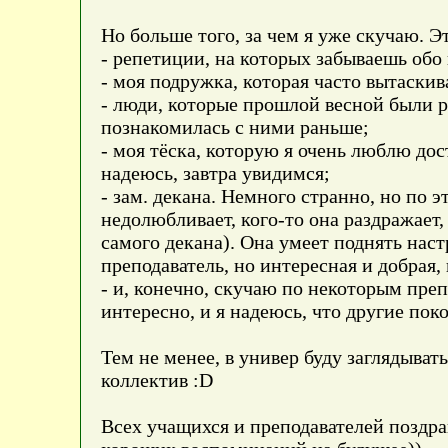
Но больше того, за чем я уже скучаю. Э
- репетиции, на которых забываешь обо
- моя подружка, которая часто вытаскив
- люди, которые прошлой весной были р
познакомилась с ними раньше
;
- моя тёска, которую я очень люблю дос
надеюсь, завтра увидимся
;
- зам. декана. Немного странно, но по 
недолюбливает, кого-то она раздражает,
самого декана). Она умеет поднять наст
преподаватель, но интересная и добрая, 
- и, конечно, скучаю по некоторым преп
интересно, и я надеюсь, что другие пок
Тем не менее, в универ буду заглядыват
коллектив :D
Всех учащихся и преподавателей поздра