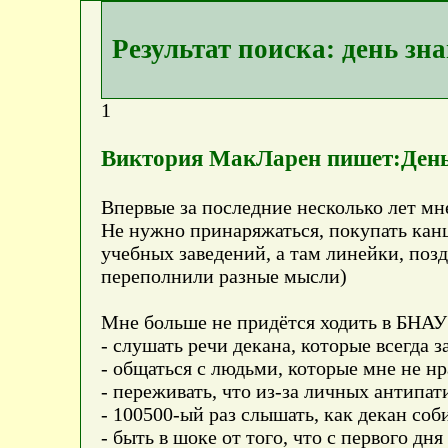
Результат поиска: день зн
1
Виктория МакЛарен пишет:День
Впервые за последние несколько лет мне
Не нужно принаряжаться, покупать канц
учебных заведений, а там линейки, позд
переполнили разные мысли)
Мне больше не придётся ходить в БНАУ
- слушать речи декана, которые всегда 
- общаться с людьми, которые мне не нр
- переживать, что из-за личных антипат
- 100500-ый раз слышать, как декан соб
- быть в шоке от того, что с первого дн