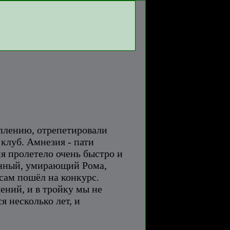
уплению, отрепетировали
 клуб. Амнезия - пати
мя пролетело очень быстро и
Сонный, умирающий Рома,
асам пошёл на конкурс.
ений, и в тройку мы не
я несколько лет, и