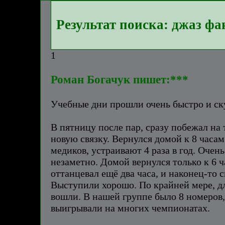
Результат поиска: джаз фа
1
Роман Богачук пишет:***
Учебные дни прошли очень быстро и ску
В пятницу после пар, сразу побежал на
новую связку. Вернулся домой к 8 часам
медиков, устраивают 4 раза в год. Очен
незаметно. Домой вернулся только к 6 ч
оттанцевал ещё два часа, и наконец-то 
Выступили хорошо. По крайней мере, дл
вошли. В нашей группе было 8 номеров, 
выигрывали на многих чемпионатах.