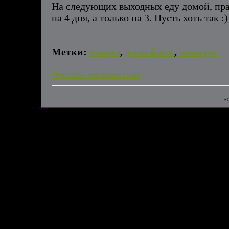
На следующих выходных еду домой, праз
на 4 дня, а только на 3. Пусть хоть так :)
Метки:
танцы
,
джаз фанк
,
конкурс
Читать полностью
©