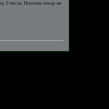
у, 5 числа. Поэтому поеду не