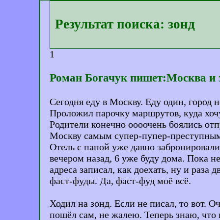
Результат поиска: зонд
1
Роман Богачук пишет:Москва и 
Сегодня еду в Москву. Еду один, город н
Проложил парочку маршрутов, куда хочу
Родители конечно оооочень боялись отпу
Москву самым супер-пупер-преступным г
Отель с папой уже давно забронировали,
вечером назад, 6 уже буду дома. Пока н
адреса записал, как доехать, ну и раза
фаст-фуды. Да, фаст-фуд моё всё.
Ходил на зонд. Если не писал, то вот. 
пошёл сам, не жалею. Теперь знаю, что