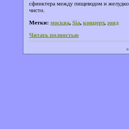
сфинктера между пищеводом и желудком.
чисто.
Метки:
москва
,
Sia
,
концерт
,
зонд
Читать полностью
©