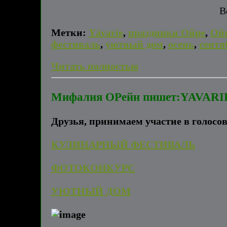
В
Метки:
Yávarie
,
праздники Ойре
,
Ой
фестиваль
,
уютный дом
,
осень
,
сентя
Читать полностью
Мифалия ОРейн пишет:YAVARI
Друзья, принимаем участие в голосо
КУЛИНАРНЫЙ ФЕСТИВАЛЬ
ФОТОКОНКУРС
УЮТНЫЙ ДОМ