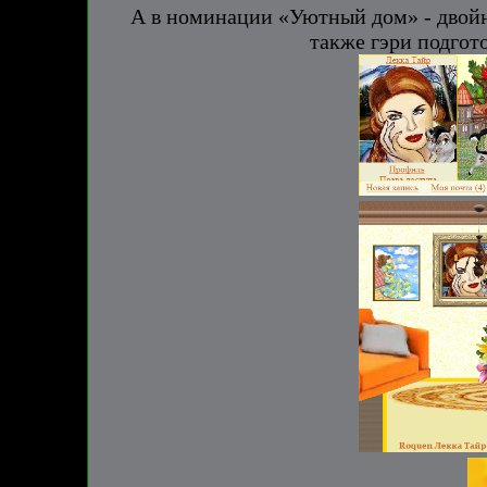
А в номинации «Уютный дом» - двойн
также гэри подгот