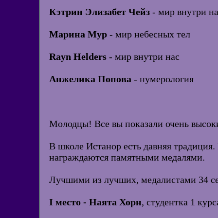
Кэтрин Элизабет Чейз
- мир внутри н
Марина Мур
- мир небесных тел
Rayn Helders
- мир внутри нас
Анжелика Попова
- нумерология
Молодцы! Все вы показали очень высоки
В школе Истанор есть давняя традиция.
награждаются памятными медалями.
Лучшими из лучших, медалистами 34 се
I место - Наята Хорн
, студентка 1 курс