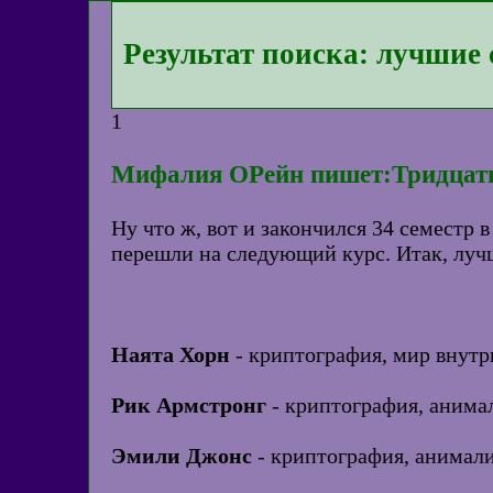
Результат поиска: лучшие
1
Мифалия ОРейн пишет:Тридцать 
Ну что ж, вот и закончился 34 семестр
перешли на следующий курс. Итак, луч
Наята Хорн
- криптография, мир внутр
Рик Армстронг
- криптография, анима
Эмили Джонс
- криптография, анимал