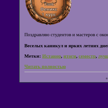
Поздравляю студентов и мастеров с око
Веселых каникул и ярких летних дне
Метки:
Истанор
,
итоги
,
семестр
,
луч
Читать полностью
©