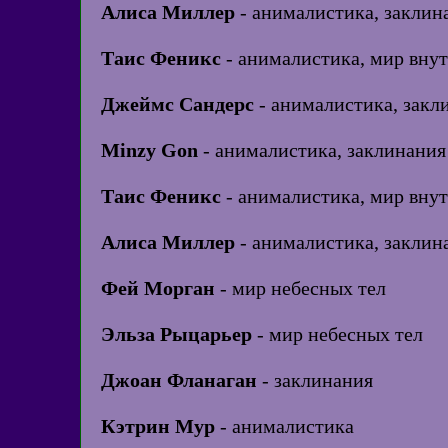
Алиса Миллер
- анималистика, заклин
Таис Феникс
- анималистика, мир внут
Джеймс Сандерс
- анималистика, закл
Minzy Gon
- анималистика, заклинания
Таис Феникс
- анималистика, мир внут
Алиса Миллер
- анималистика, заклин
Фей Морган
- мир небесных тел
Эльза Рыцарьер
- мир небесных тел
Джоан Фланаган
- заклинания
Кэтрин Мур
- анималистика