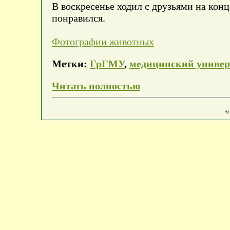
В воскресенье ходил с друзьями на конц
понравился.
Фотографии животных
Метки:
ГрГМУ
,
медицинский универ
Читать полностью
©