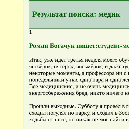
Результат поиска: медик
1
Роман Богачук пишет:студент-м
Итак, уже идёт третья неделя моего обу
четвёрок, пятёрок, восьмёрок, и даже о
некоторые моменты, а профессора ни с к
понедельники у нас одна пара и одна лек
Все медицинские, и не очень медицинск
энергосбережения бред, никто ничего н
Прошли выходные. Субботу я провёл в г
сходил погулял по парку, и сходил в Зо
ходьбы от него, но никак не мог найти в