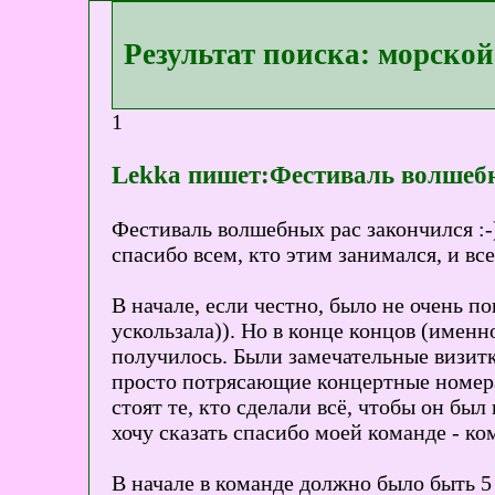
Результат поиска: морской
1
Lekka пишет:Фестиваль волшебн
Фестиваль волшебных рас закончился :-).
спасибо всем, кто этим занимался, и вс
В начале, если честно, было не очень пон
ускользала)). Но в конце концов (именн
получилось. Были замечательные визитк
просто потрясающие концертные номера.
стоят те, кто сделали всё, чтобы он бы
хочу сказать спасибо моей команде - ко
В начале в команде должно было быть 5 