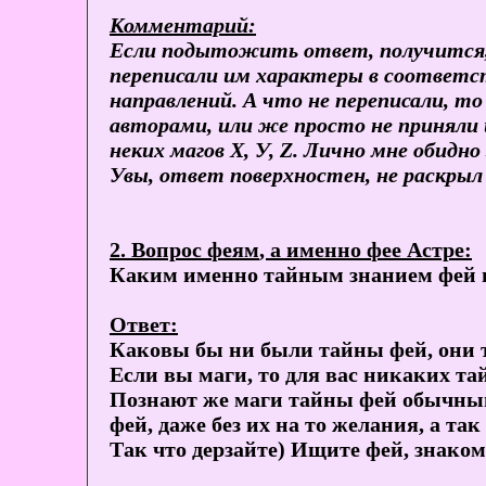
Комментарий:
Если подытожить ответ, получится, ч
переписали им характеры в соответст
направлений. А что не переписали, то
авторами, или же просто не приняли 
неких магов Х, У, Z. Лично мне обидно
Увы, ответ поверхностен, не раскрыл
2. Вопрос
феям
, а именно фее Астре:
Каким именно тайным знанием фей в
Ответ:
Каковы бы ни были тайны фей, они т
Если вы маги, то для вас никаких тай
Познают же маги тайны фей обычным 
фей, даже без их на то желания, а та
Так что дерзайте) Ищите фей, знаком