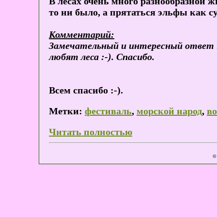
В лесах очень много разнообразной ж
то ни было, а прятаться эльфы как 
Комментарий:
Замечательный и интересный ответ :-)
любят леса :-). Спасибо.
Всем спасибо :-).
Метки:
фестиваль
,
морской народ
,
во
Читать полностью
©