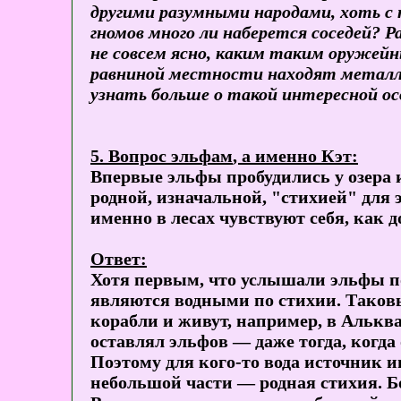
другими разумными народами, хоть с
гномов много ли наберется соседей? Ра
не совсем ясно, каким таким оружейн
равниной местности находят металлы
узнать больше о такой интересной ос
5. Вопрос
эльфам
, а именно Кэт:
Впервые эльфы пробудились у озера и
родной, изначальной, "стихией" для 
именно в лесах чувствуют себя, как 
Ответ:
Хотя первым, что услышали эльфы по
являются водными по стихии. Таковы
корабли и живут, например, в Альква
оставлял эльфов — даже тогда, когда
Поэтому для кого-то вода источник 
небольшой части — родная стихия. Бо