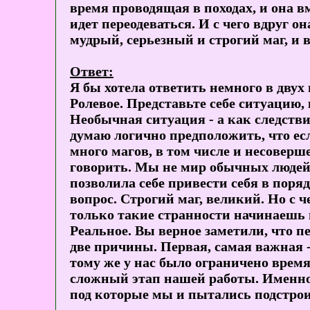
время проводящая в походах, и она в
идет переодеваться. И с чего вдруг 
мудрый, серьезный и строгий маг, и 
Ответ:
Я бы хотела ответить немного в двух
Ролевое. Представьте себе ситуацию,
Необычная ситуация - а как следстви
думаю логично предположить, что есл
много магов, в том числе и несоверше
говорить. Мы не мир обычных людей, 
позволила себе привести себя в поря
вопрос. Строгий маг, великий. Но с ч
только такие странности начинаешь
Реальное. Вы верное заметили, что п
две причины. Первая, самая важная -
тому же у нас было ограничено врем
сложный этап нашей работы. Именно
под которые мы и пытались подстрои