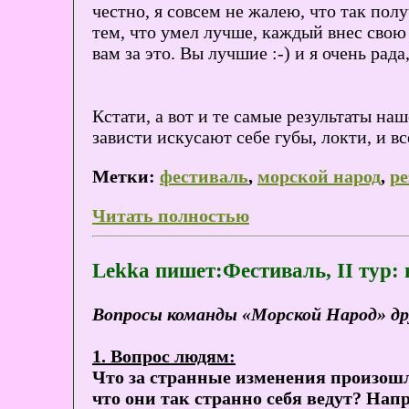
честно, я совсем не жалею, что так пол
тем, что умел лучше, каждый внес свою
вам за это. Вы лучшие :-) и я очень рада
Кстати, а вот и те самые результаты на
зависти искусают себе губы, локти, и вс
Метки:
фестиваль
,
морской народ
,
ре
Читать полностью
Lekka пишет:Фестиваль, II тур:
Вопросы команды «Морской Народ» д
1. Вопрос
людям
:
Что за странные изменения произошл
что они так странно себя ведут? Нап