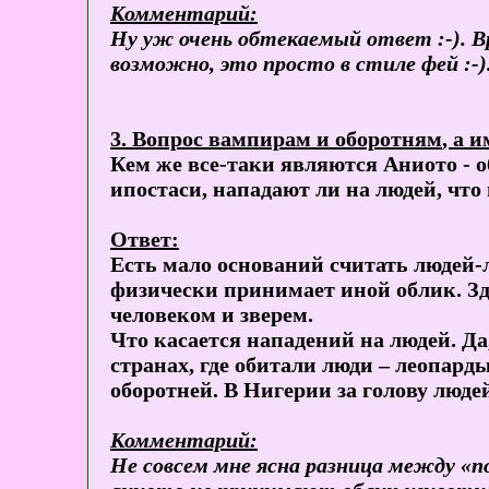
Комментарий:
Ну уж очень обтекаемый ответ :-). Вр
возможно, это просто в стиле фей :-)
3. Вопрос
вампирам и оборотням
, а 
Кем же все-таки являются Аниото - 
ипостаси, нападают ли на людей, что
Ответ:
Есть мало оснований считать людей-
физически принимает иной облик. Зд
человеком и зверем.
Что касается нападений на людей. Да
странах, где обитали люди – леопард
оборотней. В Нигерии за голову люд
Комментарий:
Не совсем мне ясна разница между «п