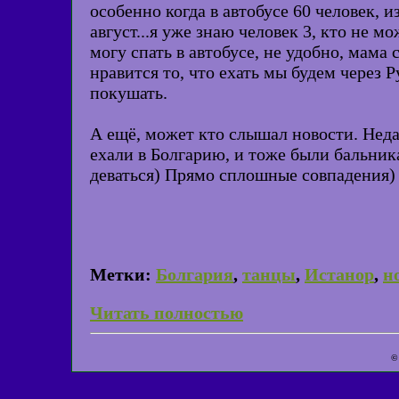
особенно когда в автобусе 60 человек, и
август...я уже знаю человек 3, кто не м
могу спать в автобусе, не удобно, мама
нравится то, что ехать мы будем через
покушать.
А ещё, может кто слышал новости. Недав
ехали в Болгарию, и тоже были бальник
деваться) Прямо сплошные совпадения)
Метки:
Болгария
,
танцы
,
Истанор
,
н
Читать полностью
©