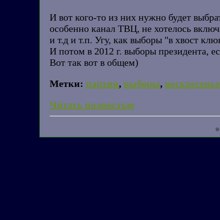
И вот кого-то из них нужно будет выбра
особенно канал ТВЦ, не хотелось включа
и т.д и т.п. Угу, как выборы "в хвост кл
И потом в 2012 г. выборы президента, е
Вот так вот в общем)
Метки:
партии
,
выборы
,
воскресенье
Читать полностью
©