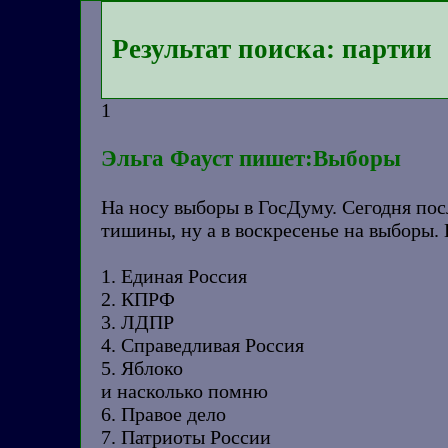
Результат поиска: партии
1
Эльга Фауст пишет:Выборы
На носу выборы в ГосДуму. Сегодня посл
тишины, ну а в воскресенье на выборы. 
1. Единая Россия
2. КПРФ
3. ЛДПР
4. Справедливая Россия
5. Яблоко
и насколько помню
6. Правое дело
7. Патриоты России