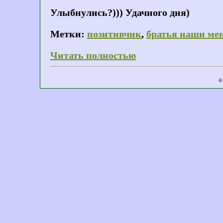
Улыбнулись?))) Удачного дня)
Метки:
позитивчик
,
братья наши ме
Читать полностью
©