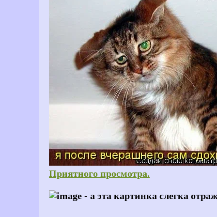
Приятного просмотра.
- а эта картинка слегка отра