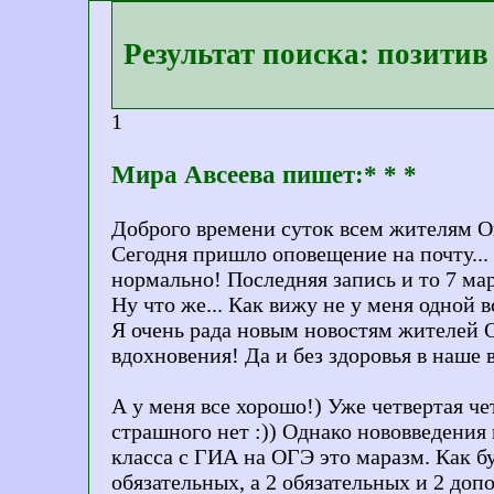
Результат поиска: позитив
1
Мира Авсеева пишет:* * *
Доброго времени суток всем жителям Ой
Сегодня пришло оповещение на почту... И
нормально! Последняя запись и то 7 мар
Ну что же... Как вижу не у меня одной в
Я очень рада новым новостям жителей Ой
вдохновения! Да и без здоровья в наше 
А у меня все хорошо!) Уже четвертая че
страшного нет :)) Однако нововведения 
класса с ГИА на ОГЭ это маразм. Как бу
обязательных, а 2 обязательных и 2 доп