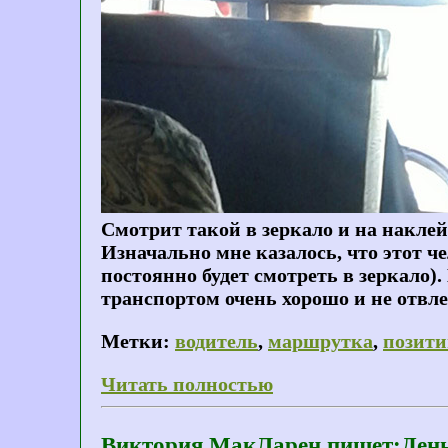
Смотрит такой в зеркало и на наклей
Изначально мне казалось, что этот че
постоянно будет смотреть в зеркало)
транспортом очень хорошо и не отвле
Метки:
водитель
,
маршрутка
,
позити
Читать полностью
Виктория МакЛарен пишет:День