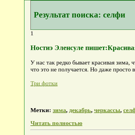
Результат поиска: селфи
1
Ностиэ Эленсуле пишет:Красива
У нас так редко бывает красивая зима, 
что это не получается. Но даже просто 
Три фотки
Метки:
зима
,
декабрь
,
черкассы
,
сел
Читать полностью