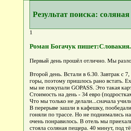
Результат поиска: соляная
1
Роман Богачук пишет:Словакия. 
Первый день прошёл отлично. Мы разлож
Второй день. Встали в 6.30. Завтрак с 7
горы, поэтому пришлось рано встать. Е
мы не покупали GOPASS. Это такая карт
Стоимость на день - 34 евро (подростка
Что мы только не делали...сначала учили
В перерыве зашли в кафешку, пообедали
гоняли по трассе. Но не поднимались н
очень понравилось. В отель мы приехали
стояла соляная пещера. 40 минут, под