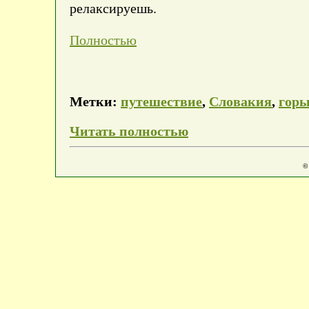
релаксируешь.
Полностью
Метки:
путешествие
,
Словакия
,
гор
Читать полностью
©