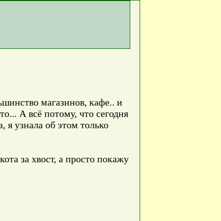
льшинство магазинов, кафе.. и
о... А всё потому, что сегодня
 я узнала об этом только
кота за хвост, а просто покажу