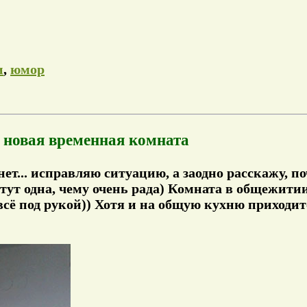
и
,
юмор
новая временная комната
нет... исправляю ситуацию, а заодно расскажу, по
тут одна, чему очень рада) Комната в общежитии
 всё под рукой)) Хотя и на общую кухню приходит