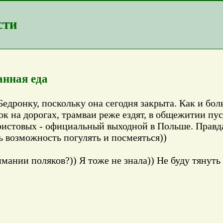
сти
нная еда
 Бедронку, поскольку она сегодня закрыта. Как и бо
к на дорогах, трамваи реже ездят, в общежитии пуст
истовых - официальный выходной в Польше. Правда,
сь возможность погулять и посмеяться))
мании поляков?)) Я тоже не знала)) Не буду тянуть 