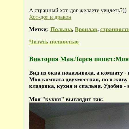
А странный хот-дог желаете увидеть?))
Хот-дог и дракон
Метки:
Польша
,
Вроцлав
,
странност
Читать полностью
Виктория МакЛарен пишет:Моя 
Вид из окна показывала, а комнату - 
Моя комната двухместная, но я живу 
кладовка, кухня и спальня. Удобно -
Моя "кухня" выглядит так: