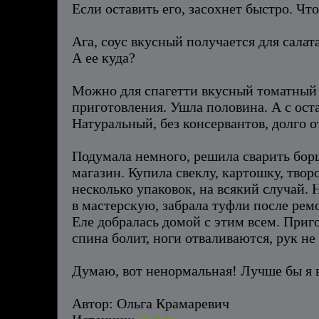
Если оставить его, засохнет быстро. Чт
Ага, соус вкусный получается для салат
А ее куда?
Можно для спагетти вкусный томатный 
приготовления. Ушла половина. А с оста
Натуральный, без консервантов, долго о
Подумала немного, решила сварить борщ
магазин. Купила свеклу, картошку, творо
несколько упаковок, на всякий случай. 
в мастерскую, забрала туфли после рем
Еле добралась домой с этим всем. Приго
спина болит, ноги отваливаются, рук не 
Думаю, вот ненормальная! Лучше бы я 
Автор: Ольга Крамаревич