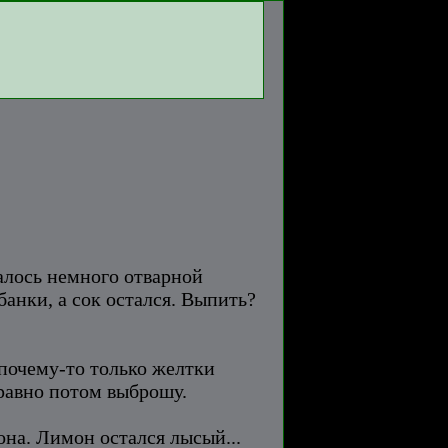
талось немного отварной
банки, а сок остался. Выпить?
 почему-то только желтки
 равно потом выброшу.
она. Лимон остался лысый...