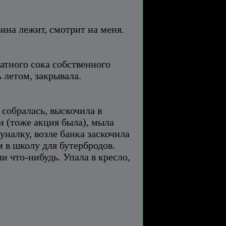
вина лежит, смотрит на меня.
атного сока собственного
 летом, закрывала.
 собралась, выскочила в
ки (тоже акция была), мыла
уналку, возле банка заскочила
 в школу для бутербродов.
и что-нибудь. Упала в кресло,