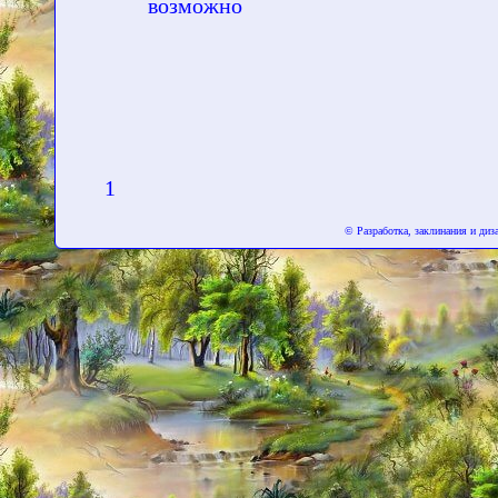
возможно
1
© Разработка, заклинания и ди