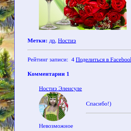
Метки:
др
,
Ностиэ
Рейтинг записи:
4
Поделиться в Faceboo
Комментарии
1
Ностиэ Эленсуле
Спасибо!)
Невозможное