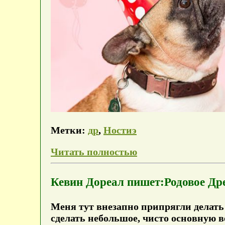
Метки:
др
,
Ностиэ
Читать полностью
Кевин Дореал пишет:Родовое Др
Меня тут внезапно припрягли делать
сделать небольшое, чисто основную в