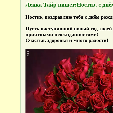
Лекка Тайр пишет:Ностиэ, с днё
Ностиэ, поздравляю тебя с днём рожд
Пусть наступивший новый год твое
приятными неожиданностями!
Счастья, здоровья и много радости!