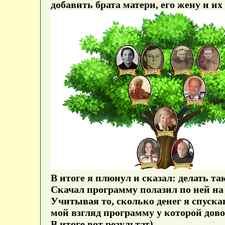
добавить брата матери, его жену и их
В итоге я плюнул и сказал: делать т
Скачал программу полазил по ней на
Учитывая то, сколько денег я спуск
мой взгляд программу у которой дово
В итоге вот результат)