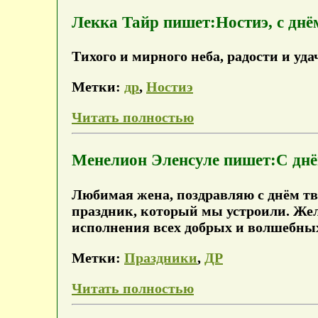
Лекка Тайр пишет:Ностиэ, с днё
Тихого и мирного неба, радости и уда
Метки:
др
,
Ностиэ
Читать полностью
Менелион Эленсуле пишет:С днё
Любимая жена, поздравляю с днём тв
праздник, который мы устроили. Же
исполнения всех добрых и волшебных
Метки:
Праздники
,
ДР
Читать полностью