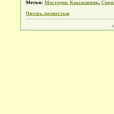
Метки:
Мастодон
,
Крыжовник
,
Соци
Читать полностью
©