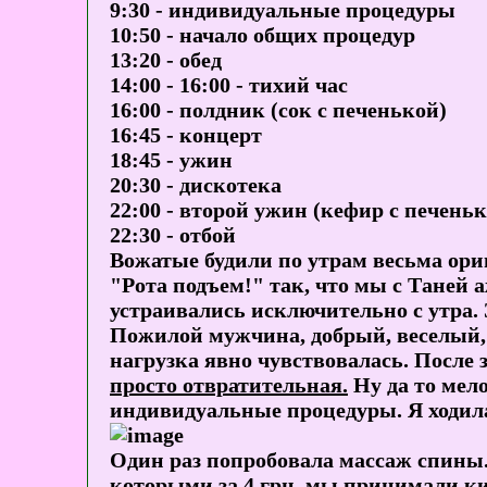
9:30 - индивидуальные процедуры
10:50 - начало общих процедур
13:20 - обед
14:00 - 16:00 - тихий час
16:00 - полдник (сок с печенькой)
16:45 - концерт
18:45 - ужин
20:30 - дискотека
22:00 - второй ужин (кефир с печень
22:30 - отбой
Вожатые будили по утрам весьма ори
"Рота подъем!" так, что мы с Таней 
устраивались исключительно с утра.
Пожилой мужчина, добрый, веселый, о
нагрузка явно чувствовалась. После 
просто отвратительная.
Ну да то мело
индивидуальные процедуры. Я ходил
Один раз попробовала массаж спины.
которыми за 4 грн. мы принимали ки