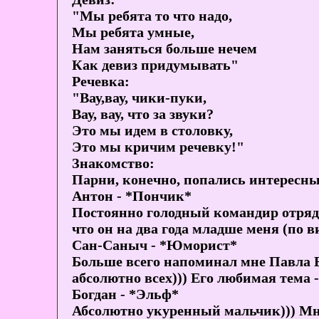
"Мы ребята то что надо,
Мы ребята умные,
Нам заняться больше нечем
Как девиз придумывать"
Речевка:
"Вау,вау, чики-пуки,
Вау, вау, что за звуки?
Это мы идем в столовку,
Это мы кричим речевку!"
Знакомство:
Парни, конечно, попались интересны
Антон - *Пончик*
Постоянно голодный командир отряда
что он на два года младше меня (по ви
Сан-Саныч - *Юморист*
Больше всего напоминал мне Павла В
абсолютно всех))) Его любимая тема 
Богдан - *Эльф*
Абсолютно укуренный мальчик))) Мно