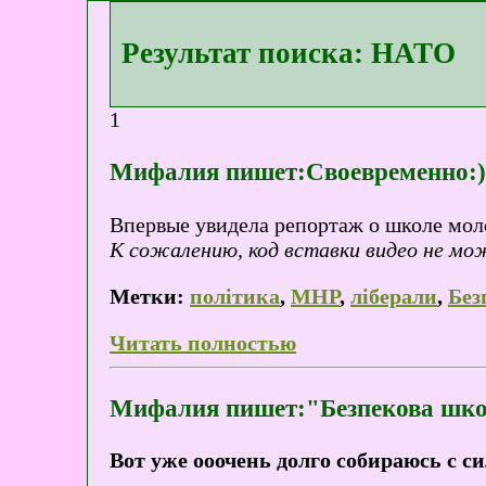
Результат поиска: НАТО
1
Мифалия пишет:Своевременно:)
Впервые увидела репортаж о школе мол
К сожалению, код вставки видео не мо
Метки:
політика
,
МНР
,
ліберали
,
Без
Читать полностью
Мифалия пишет:"Безпекова школ
Вот уже ооочень долго собираюсь с си