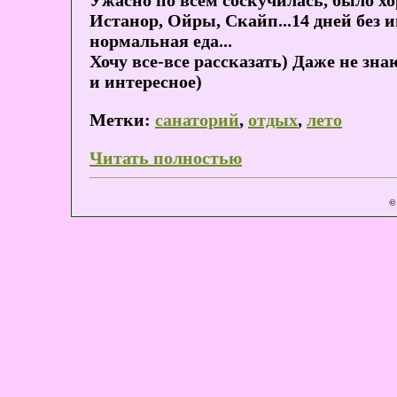
Истанор, Ойры, Скайп...14 дней без
нормальная еда...
Хочу все-все рассказать) Даже не зна
и интересное)
Метки:
санаторий
,
отдых
,
лето
Читать полностью
©