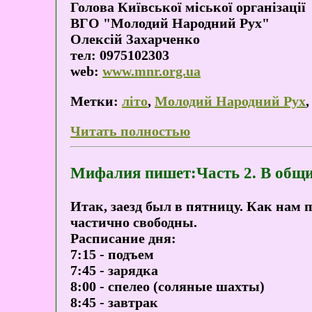
Голова Київської міської організації
ВГО "Молодий Народний Рух"
Олексій Захарченко
тел: 0975102303
web:
www.mnr.org.ua
Метки:
літо
,
Молодий Народний Рух
Читать полностью
Мифалия пишет:Часть 2. В общи
Итак, заезд был в пятницу. Как нам 
частично свободны.
Расписание дня:
7:15 - подъем
7:45 - зарядка
8:00 - спелео (соляные шахты)
8:45 - завтрак