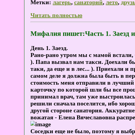
Метки:
лагерь
,
санаторий
,
лето
,
друз
Читать полностью
Мифалия пишет:Часть 1. Заезд и
День 1. Заезд.
Рано-рано утром мы с мамой встали, 
). Папа вызвал нам такси. Доехали быс
таки, да еще и в лес... ). Приехали 
самом деле я должна была быть в пер
стоимость меня отправили в лучший к
карточку по которой шли бы все проц
принимал врач, там уже выстроилась
решили сначала поселится, ибо хорош
другой стороне санатория. Аккуратне
вожатая - Елена Вячеславовна распре
Соседки еще не было, поэтому я выбр