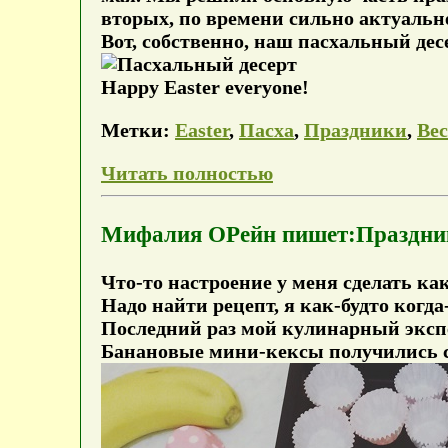
вторых, по времени сильно актуальн
Вот, собственно, наш пасхальный дес
Happy Easter everyone!
Метки:
Easter
,
Пасха
,
Праздники
,
Ве
Читать полностью
Мифалия ОРейн пишет:Праздник
Что-то настроение у меня сделать к
Надо найти рецепт, я как-будто когда
Последний раз мой кулинарный экспе
Банановые мини-кексы получились с