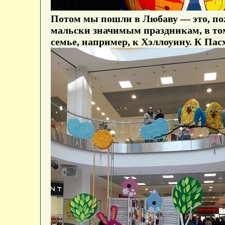
Потом мы пошли в Любаву — это, по
мальски значимым праздникам, в том 
семье, например, к Хэллоуину. К Пас