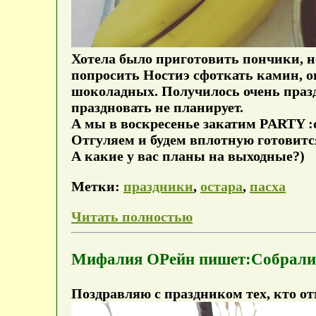
Хотела было приготовить пончики, но 
попросить Ностиэ сфоткать камин, о
шоколадных. Получилось очень празд
праздновать не планирует.
А мы в воскресенье закатим PARTY :da
Отгуляем и будем вплотную готовитс
А какие у вас планы на выходные?)
Метки:
праздники
,
остара
,
пасха
Читать полностью
Мифалия ОРейн пишет:Собрали 
Поздравляю с праздником тех, кто от