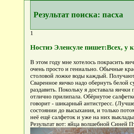
Результат поиска: пасха
1
Ностиэ Эленсуле пишет:Всех, у к
В этом году мне хотелось покрасить яи
очень просто и гениально. Обычные кра
столовой ложке воды каждый. Получаютс
Сваренное яичко надо обернуть белой с
раздавить. Покольку я доставала яички 
отлично прилипала. Обёрнутое салфетк
говорит - шикарный антистресс. (Лучше 
состоянии до высыхания, и только пот
неё ещё салфеток и уже на них выклады
Результат вот: яйца волшебной Синей 