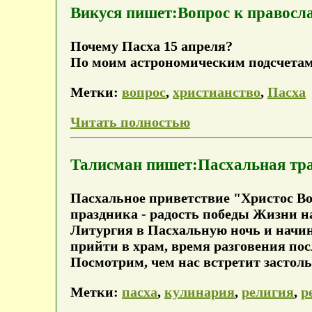
Викуся пишет:Вопрос к правосл
Почему Пасха 15 апреля?
По моим астрономическим подсчетам, 
Метки:
вопрос
,
христианство
,
Пасха
Читать полностью
Талисман пишет:Пасхальная тр
Пасхальное приветствие "Христос Во
праздника - радость победы Жизни 
Литургия в Пасхальную ночь и начин
прийти в храм, время разговения посл
Посмотрим, чем нас встретит застоль
Метки:
пасха
,
кулинария
,
религия
,
р