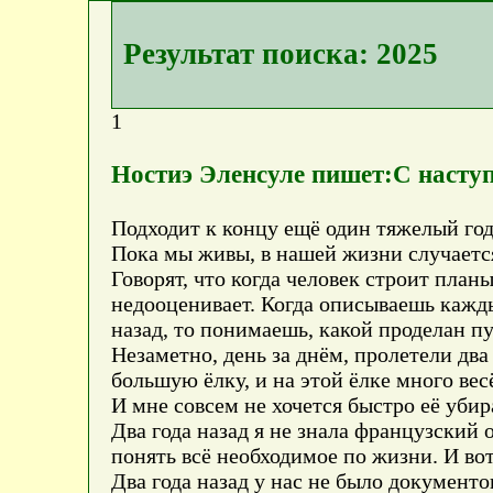
Результат поиска: 2025
1
Ностиэ Эленсуле пишет:С насту
Подходит к концу ещё один тяжелый год.
Пока мы живы, в нашей жизни случаетс
Говорят, что когда человек строит планы
недооценивает. Когда описываешь кажды
назад, то понимаешь, какой проделан пу
Незаметно, день за днём, пролетели два
большую ёлку, и на этой ёлке много ве
И мне совсем не хочется быстро её убир
Два года назад я не знала французский о
понять всё необходимое по жизни. И вот
Два года назад у нас не было документо