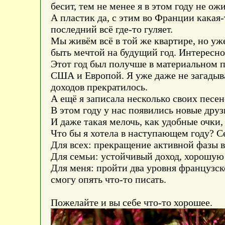
бесит, тем не менее я в этом году не о
А пластик да, с этим во Франции какая
последний всё где-то гуляет.
Мы живём всё в той же квартире, но уже
быть мечтой на будущий год. Интересно
Этот год был получше в материальном 
США и Европой. Я уже даже не загадыва
доходов прекратилось.
А ещё я записала несколько своих песе
В этом году у нас появились новые друз
И даже такая мелочь, как удобные очки, 
Что бы я хотела в наступающем году? Се
Для всех: прекращение активной фазы 
Для семьи: устойчивый доход, хорошую 
Для меня: пройти два уровня французско
смогу опять что-то писать.
Пожелайте и вы себе что-то хорошее.