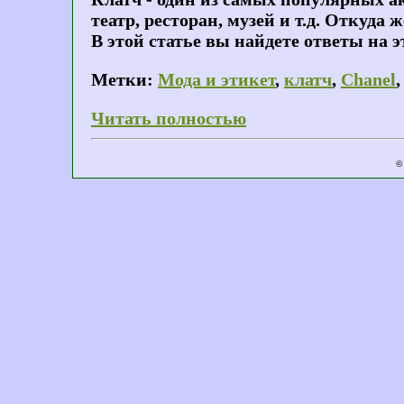
театр, ресторан, музей и т.д. Откуда
В этой статье вы найдете ответы на 
Метки:
Мода и этикет
,
клатч
,
Chanel
Читать полностью
©