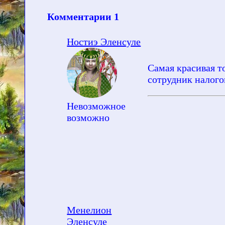
Комментарии
1
Ностиэ Эленсуле
Самая красивая т
сотрудник налого
Невозможное
возможно
Менелион
Эленсуле