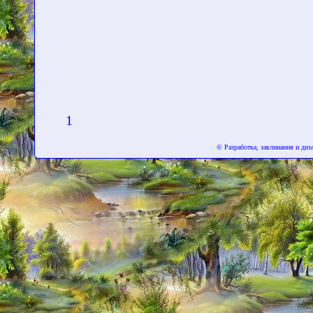
1
© Разработка, заклинания и ди