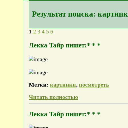
Результат поиска: картин
1
2
3
4
5
6
Лекка Тайр пишет:* * *
Метки:
картинки
,
посмотреть
Читать полностью
Лекка Тайр пишет:* * *