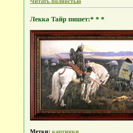
Читать полностью
Лекка Тайр пишет:* * *
Метки:
картинки