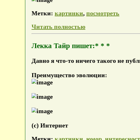
Метки:
картинки
,
посмотреть
Читать полностью
Лекка Тайр пишет:* * *
Давно я что-то ничего такого не пуб
Преимущество эволюции:
(с) Интернет
Метки:
картинки
,
юмор
,
интереснос