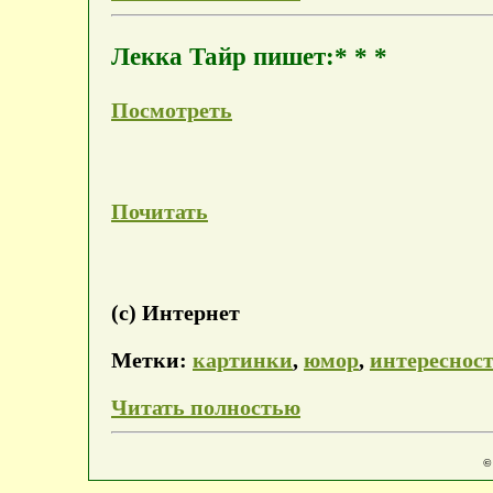
Лекка Тайр пишет:* * *
Посмотреть
Почитать
(с) Интернет
Метки:
картинки
,
юмор
,
интереснос
Читать полностью
©