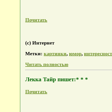
Почитать
(с) Интернет
Метки:
картинки
,
юмор
,
интереснос
Читать полностью
Лекка Тайр пишет:* * *
Почитать