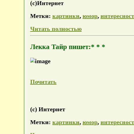
(с)Интернет
Метки:
картинки
,
юмор
,
интереснос
Читать полностью
Лекка Тайр пишет:* * *
Почитать
(с) Интернет
Метки:
картинки
,
юмор
,
интереснос