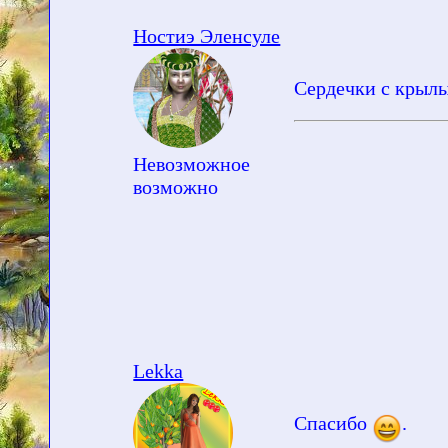
Ностиэ Эленсуле
Сердечки с крыл
Невозможное
возможно
Lekka
Спасибо
.