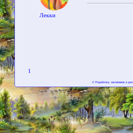
Лекки
1
© Разработка, заклинания и ди