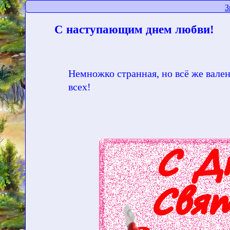
З
С наступающим днем любви!
Немножко странная, но всё же вале
всех!