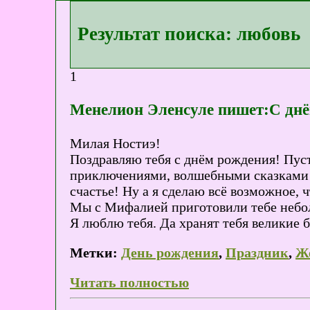
Результат поиска: любовь
1
Менелион Эленсуле пишет:С днё
Милая Ностиэ!
Поздравляю тебя с днём рождения! Пус
приключениями, волшебными сказками и
счастье! Ну а я сделаю всё возможное, 
Мы с Мифалией приготовили тебе небол
Я люблю тебя. Да хранят тебя великие 
Метки:
День рождения
,
Праздник
,
Ж
Читать полностью