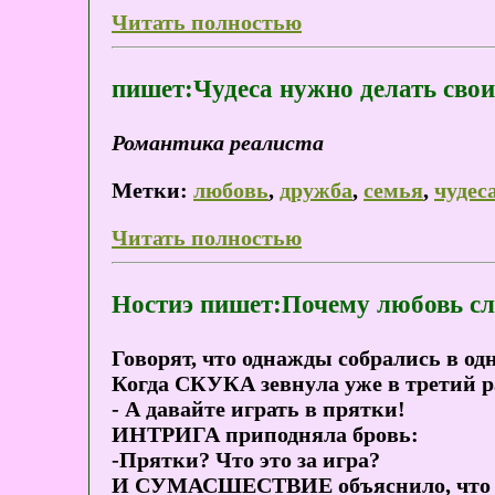
Читать полностью
пишет:Чудеса нужно делать свои
Романтика реалиста
Метки:
любовь
,
дружба
,
семья
,
чудес
Читать полностью
Ностиэ пишет:Почему любовь сл
Говорят, что однажды собрались в одн
Когда СКУКА зевнула уже в трети
- А давайте играть в прятки!
ИНТРИГА приподняла бровь:
-Прятки? Что это за игра?
И СУМАСШЕСТВИЕ объяснило, что один