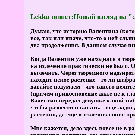
Lekka пишет:Новый взгляд на "с
Думаю, что историю Валентина (кото
все, так или иначе, что-то о ней слы
два продолжения. В данном случае ин
Когда Валентин уже находился в тюр
на излечение практически не было. О
вылечить. Через тюремного надзирате
находит некое растение - то ли шафра
давайте подумаем - что такого целит
(причем прикосновение даже не к глаз
Валентин передал девушке какой-нибу
чтобы развести и капать, - еще ладно
растения, да еще и излечивающие пр
Мне кажется, дело здесь вовсе не в р