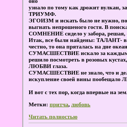
оно
узнало по тому как дрожит вулкан,
ТРИУМФ.
ЭГОИЗМ и искать было не нужно, пот
выгнать непрошеного гостя. В пои
СОМНЕНИЕ сидело у забора, решая, с
Итак, все были найдены: ТАЛАНТ- в 
честно, то она пряталась на дне океа
СУМАСШЕСТВИЕ искало за каждым дер
решило посмотреть в розовых кустах
ЛЮБВИ глаза.
СУМАСШЕСТВИЕ не знало, что и дела
искупление своей вины пообещало Л
И вот с тех пор, когда впервые на 
Метки:
притча
,
любовь
Читать полностью