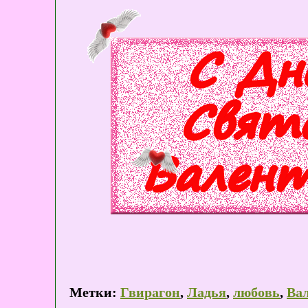
Метки:
Гвирагон
,
Ладья
,
любовь
,
Ва