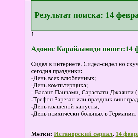
Результат поиска: 14 февр
1
Адонис Карайланиди пишет:14 ф
Сидел в интернете. Сидел-сидел но скуч
сегодня праздники:
-День всех влюбленных;
-День компьтерщика;
- Васант Панчами, Сарасвати Джаянти (
-Трефон Зарезан или праздник виноград
-День квашеной капусты;
-День психически больных в Германии.
Метки:
Истанорский сериал
,
14 февр