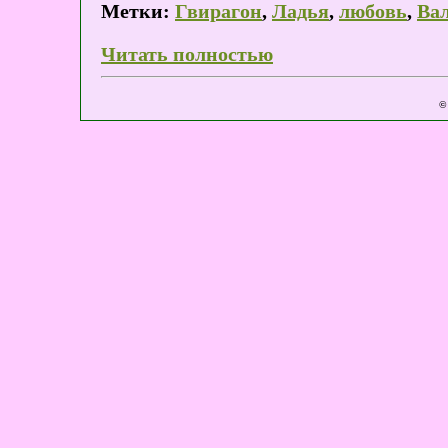
Метки:
Гвирагон
,
Ладья
,
любовь
,
Ва
Читать полностью
©