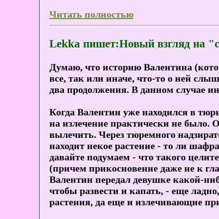
Читать полностью
Lekka пишет:Новый взгляд на "с
Думаю, что историю Валентина (кото
все, так или иначе, что-то о ней слы
два продолжения. В данном случае ин
Когда Валентин уже находился в тюр
на излечение практически не было. О
вылечить. Через тюремного надзирате
находит некое растение - то ли шафра
давайте подумаем - что такого целит
(причем прикосновение даже не к глаз
Валентин передал девушке какой-нибу
чтобы развести и капать, - еще ладно
растения, да еще и излечивающие пр