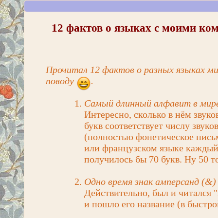
12 фактов о языках с моими ко
Прочитал 12 фактов о разных языках мир
поводу
.
Самый длинный алфавит в мире
Интересно, сколько в нём звуков
букв соответствует числу звуко
(полностью фонетическое письм
или французском языке каждый 
получилось бы 70 букв. Ну 50 т
Одно время знак амперсанд (&)
Действительно, был и читался "A
и пошло его название (в быстро