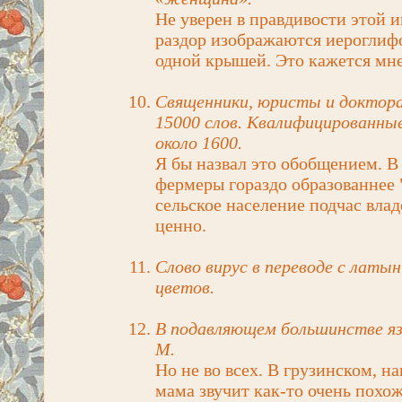
Не уверен в правдивости этой и
раздор изображаются иероглиф
одной крышей. Это кажется мне
Священники, юристы и доктора 
15000 слов. Квалифицированны
около 1600.
Я бы назвал это обобщением. В
фермеры гораздо образованнее 
сельское население подчас влад
ценно.
Слово вирус в переводе с латы
цветов.
В подавляющем большинстве яз
М.
Но не во всех. В грузинском, на
мама звучит как-то очень похож