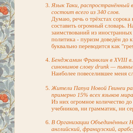
Язык Таки, распространённый в
состоит всего из 340 слов.
Думаю, речь о трёхстах сорока 
составить огромный словарь. Н
заимствований из иностранных 
политика - пуризм доведён до 
буквально переводится как "гр
Бенджамин Франклин в XVIII в.
синонимов слову drunk — пьяны
Наиболее повеселившее меня сл
Жители Папуа Новой Гвинеи ра
примерно 15% всех языков мира
Из них огромное количество до 
учебников, ни грамматик, ни с
В Организации Объединённых Н
английский, французский, арабс