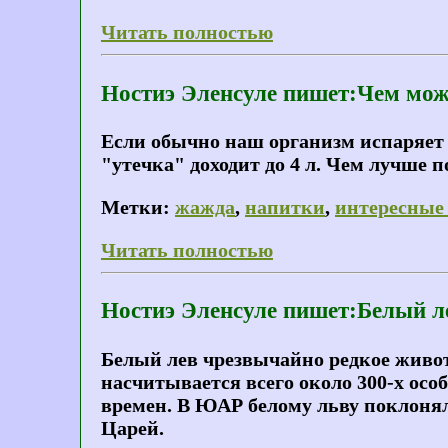
Читать полностью
Ностиэ Эленсуле пишет:Чем мож
Если обычно наш организм испаряет 2
"утечка" доходит до 4 л. Чем лучше 
Метки:
жажда
,
напитки
,
интересные
Читать полностью
Ностиэ Эленсуле пишет:Белый л
Белый лев чрезвычайно редкое животн
насчитывается всего около 300-х осо
времен. В ЮАР белому льву поклонял
Царей.