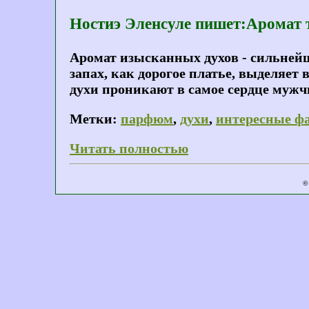
Ностиэ Эленсуле пишет:Аромат т
Аромат изысканных духов - сильнейш
запах, как дорогое платье, выделяет
духи проникают в самое сердце муж
Метки:
парфюм
,
духи
,
интересные ф
Читать полностью
©