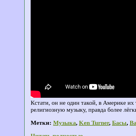
Кстати, он не один такой, в Америке их
религиозную музыку, правда более лёгк
Метки:
Музыка
,
Ken Turner
,
Басы
,
Ba
Читать полностью