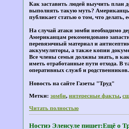
Как заставить людей выучить план де
выполнять такую муть? Американцы
публикает статью о том, что делать,
На случай атаки зомби необходимо д
Американцам рекомендовано запастис
перевязочный материал и антисептик
аккумуляторы, а также копии докум
Все члены семьи должны знать, в как
иметь отработанные пути отхода. В
оперативных служб и родственников.
Новость на сайте Газеты "Труд"
Метки:
зомби
,
интересные факты
,
с
Читать полностью
Ностиэ Эленсуле пишет:Ещё о Тр