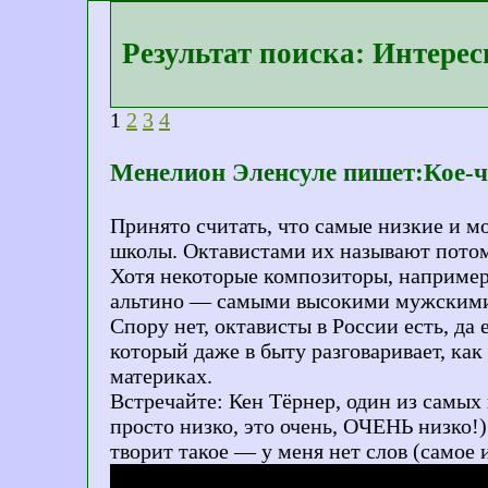
Результат поиска: Интере
1
2
3
4
Менелион Эленсуле пишет:Кое-что
Принято считать, что самые низкие и 
школы. Октавистами их называют потом
Хотя некоторые композиторы, например,
альтино — самыми высокими мужскими 
Спору нет, октависты в России есть, д
который даже в быту разговаривает, как
материках.
Встречайте: Кен Тёрнер, один из самых
просто низко, это очень, ОЧЕНЬ низко!)
творит такое — у меня нет слов (самое 