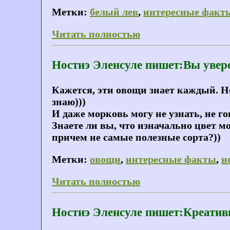
Метки:
белый лев
,
интересные факт
Читать полностью
Ностиэ Эленсуле пишет:Вы увер
Кажется, эти овощи знает каждый. Н
знаю)))
И даже морковь могу не узнать, не г
Знаете ли вы, что изначально цвет м
причем не самые полезные сорта?))
Метки:
овощи
,
интересные факты
,
и
Читать полностью
Ностиэ Эленсуле пишет:Креатив