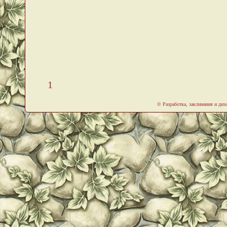
1
© Разработка, заклинания и ди