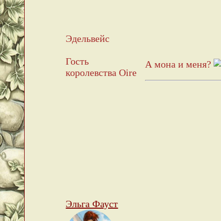
Эдельвейс
Гость
А мона и меня?
королевства Oire
Эльга Фауст