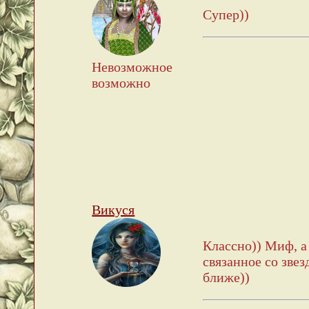
Супер))
Невозможное
возможно
Викуся
Классно)) Миф, а 
связанное со зве
ближе))