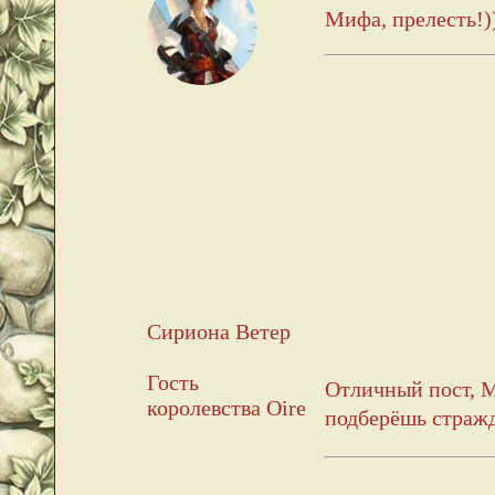
Мифа, прелесть!)
Сириона Ветер
Гость
Отличный пост,
королевства Oire
подберёшь стра