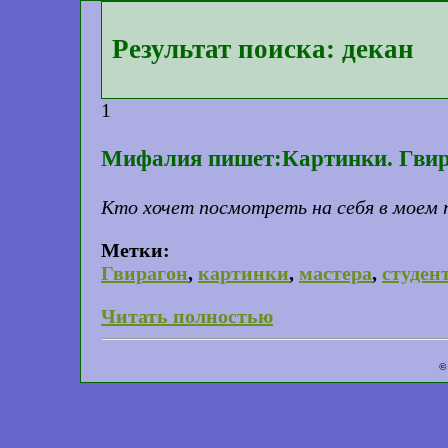
Результат поиска: декан
1
Мифалия пишет:Картинки. Гвир
Кто хочет посмотреть на себя в моем 
Метки:
Гвирагон
,
картинки
,
мастера
,
студен
Читать полностью
©