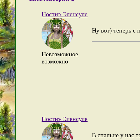
Ностиэ Эленсуле
Ну вот) теперь с
Невозможное
возможно
Ностиэ Эленсуле
В спальне у нас т