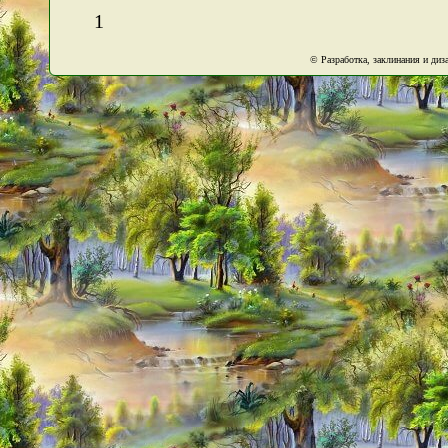
1
© Разработка, заклинания и ди