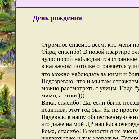
День рождения
Огромное спасибо всем, кто меня поз
Ойра, спасибо) В новой квартире о
чудо: порой наблюдаются странные 
в натяжном потолке отражается ул
что можно наблюдать за ними и бра
Подозреваю, что и мы там отражаем
можно рассмотреть с улицы. Надо бу
мимо, а стоит)))
Вика, спасибо! Да, если бы не поезд
позитива, этот год был бы не прос
Надеюсь, в нашу общественную жизн
ато даже на мой ДР нашёлся очередн
Рома, спасибо! В юности я не очень
желают,даже и так здоровым. Теперь