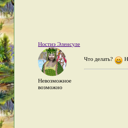
Ностиэ Эленсуле
Что делать?
Н
Невозможное
возможно