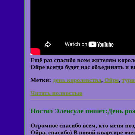
Ещё раз спасибо всем жителям короле
Ойре всегда будет нас объединять и в
Метки:
день королевства
,
Ойре
,
турн
Читать полностью
Ностиэ Эленсуле пишет:День ро
Огромное спасибо всем, кто меня позд
Ойра, спасибо) В новой квартире оч