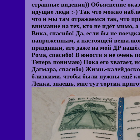
странные видения)) Объяснение оказ
идущие люди :-) Так что можно наблю
что и мы там отражаемся так, что пр
внимание на тех, кто не идёт мимо, а 
Вика, спасибо! Да, если бы не поездк
напряженным, а настоящей вешалкой
праздники, ато даже на мой ДР нашёлс
Рома, спасибо! В юности я не очень 
Теперь понимаю) Пока его хватает, н
Дагмара, спасибо) Жизнь-калейдоско
близкими, чтобы были нужны ещё ком
Лекка, знаешь, мне тут тортик приго