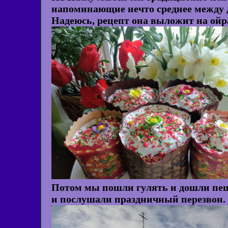
напоминающие нечто среднее между д
Надеюсь, рецепт она выложит на ойра
Потом мы пошли гулять и дошли пешк
и послушали праздничный перезвон.