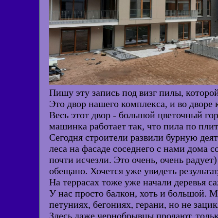
Пишу эту запись под визг пилы, которо
Это двор нашего комплекса, и во дворе 
Весь этот двор - большой цветочный го
машинка работает так, что пила по плит
Сегодня строители развили бурную деят
леса на фасаде соседнего с нами дома с
почти исчезли. Это очень, очень радует
обещано. Хочется уже увидеть результат
На террасах тоже уже начали деревья са
У нас просто балкон, хоть и большой. 
петуниях, бегониях, герани, но не заци
Здесь даже чернобрывцы продают, тольк