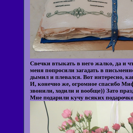
Свечки втыкать в него жалко, да и чт
меня попросили загадать в письменно
дымил и плевался. Вот интересно, ка
И, конечно же, огромное спасибо Миф
звонили, ходили и вообще)) Зато пра
Мне подарили кучу всяких подарочков