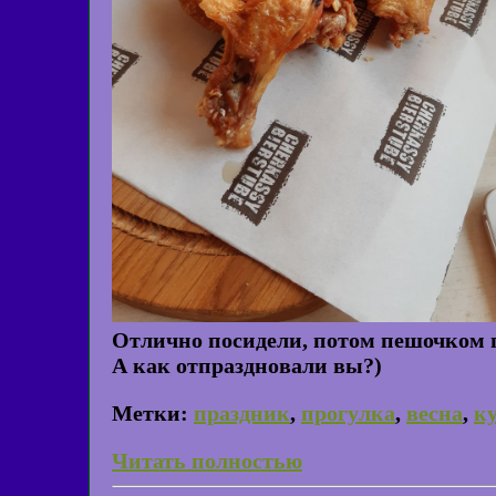
Отлично посидели, потом пешочком 
А как отпраздновали вы?)
Метки:
праздник
,
прогулка
,
весна
,
к
Читать полностью