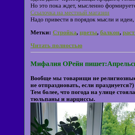
Но это пока ждет, мысленно формирует
Ссылочка на местный магазин
Надо привести в порядок мысли и идеи, 
Метки:
Стройка
,
цветы
,
балкон
,
рас
Читать полностью
Мифалия ОРейн пишет:Апрельск
Вообще мы товарищи не религиозные 
не отпраздновать, если празднуется?)
Тем более, что погода на улице стоял
тюльпаны и нарциссы.