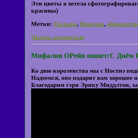
Эти цветы я хотела сфотографировать
красивы)
Метки:
Польша
,
Вроцлав
,
общежити
Читать полностью
Мифалия ОРейн пишет:С Днём Р
Ко дню королевства мы с Ностиэ подг
Надеемся, оно подарит вам хорошее н
Благодарим гэри Эрику Миддлтон, за