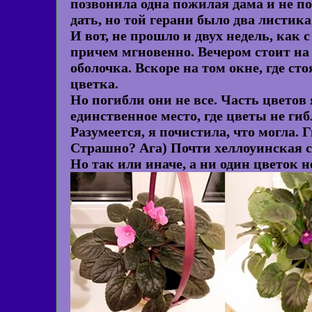
позвонила одна пожилая дама и не по
дать, но той герани было два листика
И вот, не прошло и двух недель, как 
причем мгновенно. Вечером стоит на 
оболочка. Вскоре на том окне, где ст
цветка.
Но погибли они не все. Часть цветов 
единственное место, где цветы не гиб
Разумеется, я почистила, что могла. 
Страшно? Ага) Почти хеллоуинская с
Но так или иначе, а ни один цветок не