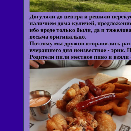
Догуляли до центра и решили переку
наличием дома куличей, предложение
ибо вроде только были, да и тяжелов
весьма оригинально.
Поэтому мы дружно отправились разве
вчерашнего дня неизвестное - эрик. 
Родители пили местное пиво и взяли с