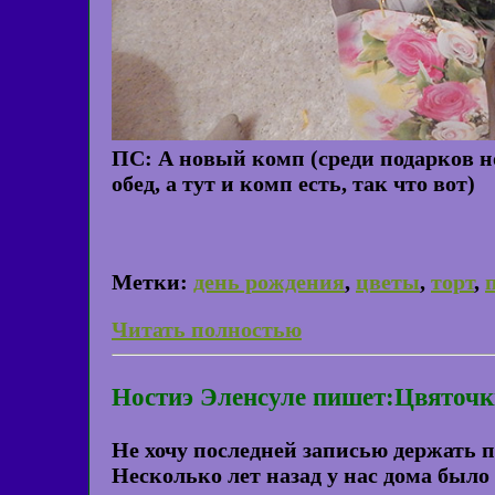
ПС: А новый комп (среди подарков но
обед, а тут и комп есть, так что вот)
Метки:
день рождения
,
цветы
,
торт
,
Читать полностью
Ностиэ Эленсуле пишет:Цвяточк
Не хочу последней записью держать 
Несколько лет назад у нас дома было