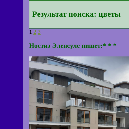
Результат поиска: цветы
1
2
3
Ностиэ Эленсуле пишет:* * *