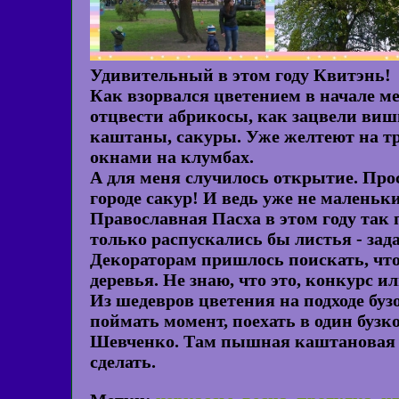
Удивительный в этом году Квитэнь!
Как взорвался цветением в начале ме
отцвести абрикосы, как зацвели виш
каштаны, сакуры. Уже желтеют на тр
окнами на клумбах.
А для меня случилось открытие. Прос
городе сакур! И ведь уже не маленьки
Православная Пасха в этом году так п
только распускались бы листья - зад
Декораторам пришлось поискать, что
деревья. Не знаю, что это, конкурс 
Из шедевров цветения на подходе бузо
поймать момент, поехать в один бузк
Шевченко. Там пышная каштановая а
сделать.