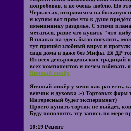
попробовав, я не очень люблю. Но это
Черкассах, отправимся на большую п
и купим вот прям что к душе придётс
имениннику раздолье. С этими планам
метаться, разве что купить "что-ниб
В планах на здесь было погулять, мо
тут пришёл злобный вирус и прогулк
сидя дома и даже без Мифы. Её ДР тож
Из всех деньрожденьских традиций в 
всех компонентов и нечем взбивать 
Яичный ликёр
Яичный ликёр у меня как раз есть, к
венчик и духовка :-) Тортовых форм т
Интересный будет эксперимент)
Просто купить тортик не выйдет, ко
Буду пополнять эту запись по мере п
10:19 Рецепт