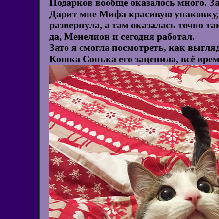
Подарков вообще оказалось много. 
Дарит мне Мифа красивую упаковку, 
развернула, а там оказалась точно т
да, Менелион и сегодня работал.
Зато я смогла посмотреть, как выгля
Кошка Сонька его заценила, всё врем