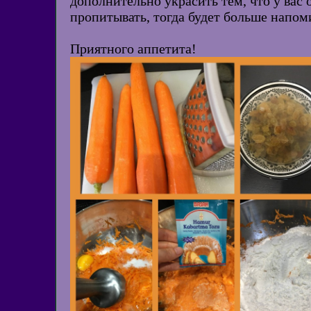
дополнительно украсить тем, что у вас 
пропитывать, тогда будет больше напоми
Приятного аппетита!