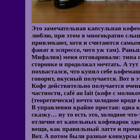
Это замечательная капсульная кофем
люблю, при этом я многократно слыш
привлекают, хотя и считаются самым 
фанат я эспрессо, чего уж там). Ран
Мифалия) меня отговаривали: типа он
сторонке и продолжал мечтать. А тут
похвастался, что купил себе кофемаш
говорит, вкусный получается. Вот в эт
Кофе действительно получается очен
частности, café au lait (кофе с моло
(теоретически) нечто холодное вроде
В управлении крайне простая: одна 
сказку… ну то есть это, холодное чт
отличие от капельных кофеварок зде
вещи, как правильный латте и прочие
Вот. А потом были разные конкурсы 