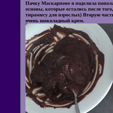
Пачку Маскарпоне я поделила попол
основы, которые остались после того
тирамису для взрослых) Вторую част
очень шоколадный крем.