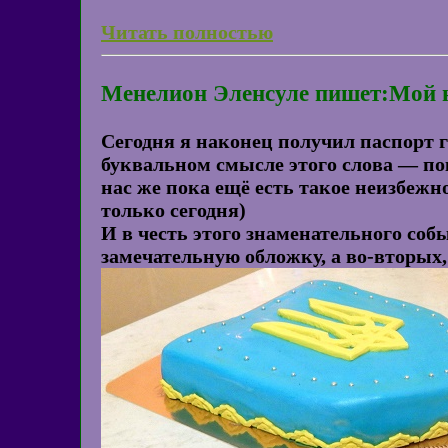
Читать полностью
Менелион Эленсуле пишет:Мой 
Сегодня я наконец получил паспорт г
буквальном смысле этого слова — пок
нас же пока ещё есть такое неизбежн
только сегодня)
И в честь этого знаменательного со
замечательную обложку, а во-вторых,