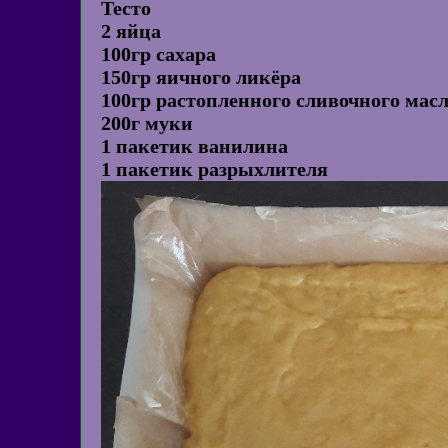
Тесто
2 яйца
100гр сахара
150гр яичного ликёра
100гр растопленного сливочного мас
200г муки
1 пакетик ванилина
1 пакетик разрыхлителя