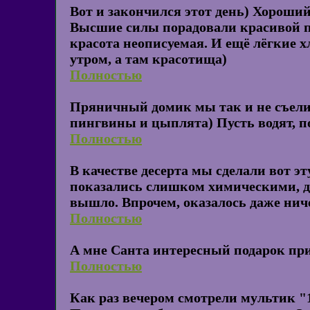
Вот и закончился этот день) Хороший
Высшие силы порадовали красивой по
красота неописуемая. И ещё лёгкие 
утром, а там красотища)
Полностью
Пряничный домик мы так и не съели,
пингвины и цыплята) Пусть водят, п
Полностью
В качестве десерта мы сделали вот э
показались слишком химическими, де
вышло. Впрочем, оказалось даже нич
Полностью
А мне Санта интересный подарок приг
Полностью
Как раз вечером смотрели мультик "1