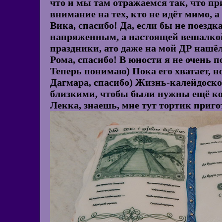
что и мы там отражаемся так, что пр
внимание на тех, кто не идёт мимо, а 
Вика, спасибо! Да, если бы не поездк
напряженным, а настоящей вешалкой
праздники, ато даже на мой ДР нашёлс
Рома, спасибо! В юности я не очень 
Теперь понимаю) Пока его хватает, н
Дагмара, спасибо) Жизнь-калейдоско
близкими, чтобы были нужны ещё ком
Лекка, знаешь, мне тут тортик приго