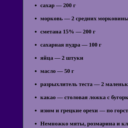
сахар — 200 г
морковь — 2 средних морковины, 
сметана 15% — 200 г
сахарная пудра — 100 г
яйца — 2 штуки
масло — 50 г
разрыхлитель теста — 2 малень
какао — столовая ложка с бугор
изюм и грецкие орехи — по горс
Немножко мяты, розмарина и к