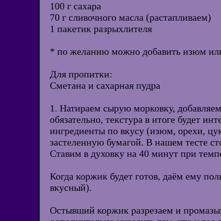
100 г сахара
70 г сливочного масла (растапливаем)
1 пакетик разрыхлителя
* по желанию можно добавить изюм ил
Для пропитки:
Сметана и сахарная пудра
1. Натираем сырую морковку, добавляем
обязательно, текстура в итоге будет и
ингредиенты по вкусу (изюм, орехи, цу
застеленную бумагой. В нашем тесте ст
Ставим в духовку на 40 минут при темпе
Когда коржик будет готов, даём ему пол
вкусный).
Остывший коржик разрезаем и промазыв