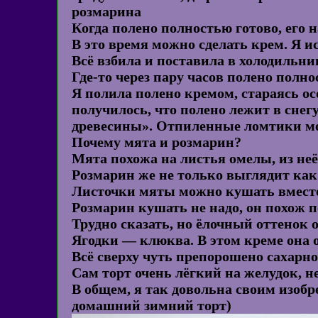
розмарина
Когда полено полностью готово, его н
В это время можно сделать крем. Я и
Всё взбила и поставила в холодильни
Где-то через пару часов полено полн
Я полила полено кремом, стараясь ос
получилось, что полено лежит в снег
древесины». Отпиленные ломтики мо
Почему мята и розмарин?
Мята похожа на листья омелы, из не
Розмарин же не только выглядит как 
Листочки мяты можно кушать вместе
Розмарин кушать не надо, он похож п
Трудно сказать, но ёлочный оттенок 
Ягодки — клюква. В этом креме она о
Всё сверху чуть препорошено сахарно
Сам торт очень лёгкий на желудок, н
В общем, я так довольна своим изобр
домашний зимний торт)