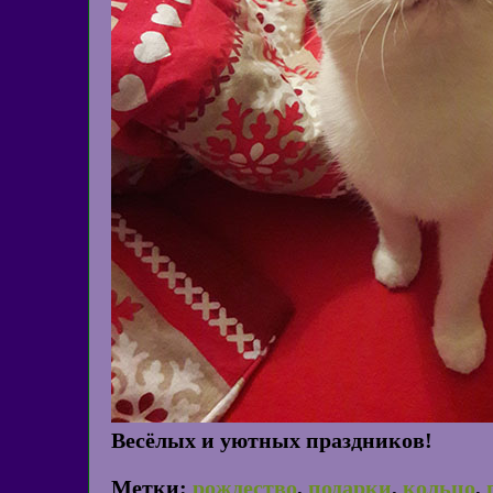
Весёлых и уютных праздников!
Метки:
рождество
,
подарки
,
кольцо
,