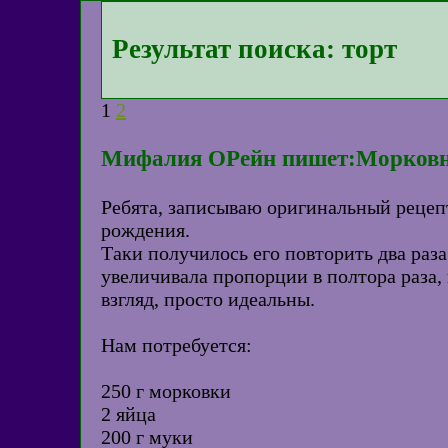
Результат поиска: торт
1
2
Мифалия ОРейн пишет:Морковн
Ребята, записываю оригинальный рецепт
рождения.
Таки получилось его повторить два раза
увеличивала пропорции в полтора раза,
взгляд, просто идеальны.
Нам потребуется:
250 г морковки
2 яйца
200 г муки