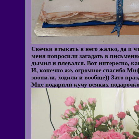
Свечки втыкать в него жалко, да и чт
меня попросили загадать в письменно
дымил и плевался. Вот интересно, ка
И, конечно же, огромное спасибо Миф
звонили, ходили и вообще)) Зато пра
Мне подарили кучу всяких подарочков