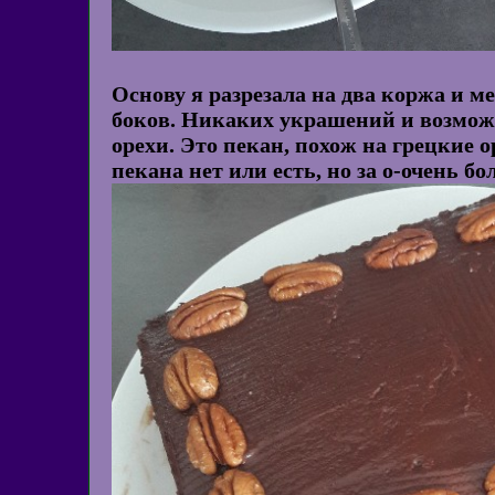
Основу я разрезала на два коржа и м
боков. Никаких украшений и возможн
орехи. Это пекан, похож на грецкие о
пекана нет или есть, но за о-очень б