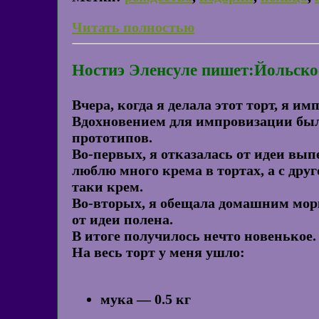
Читать полностью
Ностиэ Эленсуле пишет:Йольское
Вчера, когда я делала этот торт, я и
Вдохновением для импровизации были
прототипов.
Во-первых, я отказалась от идеи вып
люблю много крема в тортах, а с друг
таки крем.
Во-вторых, я обещала домашним морк
от идеи полена.
В итоге получилось нечто новенькое.
На весь торт у меня ушло:
мука — 0.5 кг